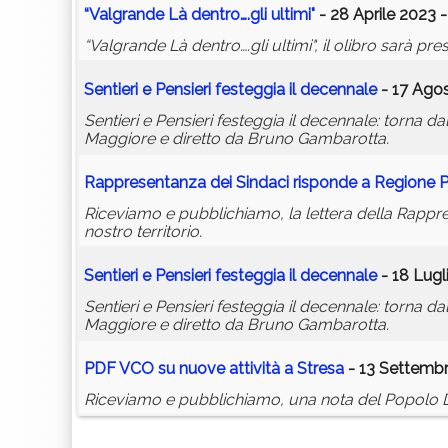
“Valgrande Là dentro….gli ultimi"
- 28 Aprile 2023 -
“Valgrande Là dentro….gli ultimi", il olibro sarà pr
Sentieri e Pensieri festeggia il decennale
- 17 Agos
Sentieri e Pensieri festeggia il decennale: torna da
Maggiore e diretto da Bruno Gambarotta.
Rappresentanza dei Sindaci risponde a Regione P
Riceviamo e pubblichiamo, la lettera della Rapprese
nostro territorio.
Sentieri e Pensieri festeggia il decennale
- 18 Lugl
Sentieri e Pensieri festeggia il decennale: torna da
Maggiore e diretto da Bruno Gambarotta.
PDF VCO su nuove attività a Stresa
- 13 Settembr
Riceviamo e pubblichiamo, una nota del Popolo Dell