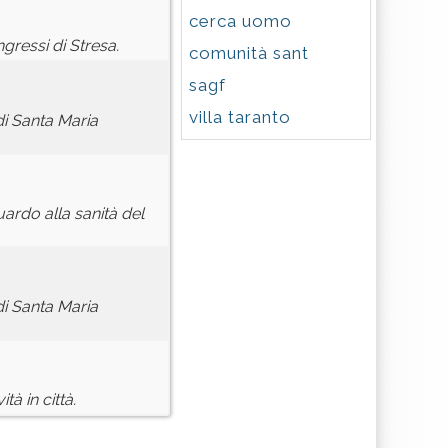
cerca uomo
ngressi di Stresa.
comunità sant
sagf
villa taranto
di Santa Maria
uardo alla sanità del
di Santa Maria
à in città.