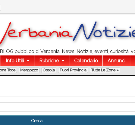
l BLOG pubblico di Verbania: News, Notizie, eventi, curiosità, v
Info Utili
Rubriche
Calendario
Annunci
lona Toce
Mergozzo
Ossola
Fuori Provincia
Tutte Le Zone »