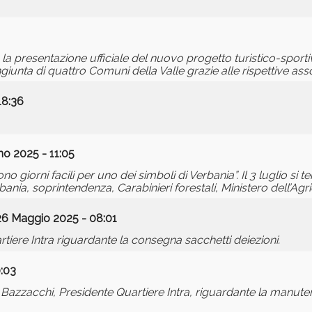
ta la presentazione ufficiale del nuovo progetto turistico-spor
iunta di quattro Comuni della Valle grazie alle rispettive asso
18:36
no 2025 - 11:05
iorni facili per uno dei simboli di Verbania”. Il 3 luglio si te
, soprintendenza, Carabinieri forestali, Ministero dell’Agric
26 Maggio 2025 - 08:01
iere Intra riguardante la consegna sacchetti deiezioni.
0:03
azzacchi, Presidente Quartiere Intra, riguardante la manute