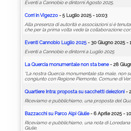
Eventi a Cannobio e dintorni Agosto 2025.
Corri in Vigezzo
- 5 Luglio 2025 - 10:03
Alla presenza di autorità e associazioni si è tenu
che per la prima volta vede la collaborazione cong
Eventi Cannobio Luglio 2025
- 30 Giugno 2025 - 
Eventi a Cannobio e dintorni a Luglio 2025
La Quercia monumentale non sta bene
- 28 Giug
“La nostra Quercia monumentale sta male, non sono g
congiunto con Regione Piemonte, Comune di Verbania
Quartiere Intra: proposta su sacchetti deiezioni
- 
Riceviamo e pubblichiamo, una proposta del Quart
Bazzacchi su Parco Alpi Giulie
- 6 Aprile 2025 - 1
Riceviamo e pubblichiamo, una nota di Loredana B
Giulie.