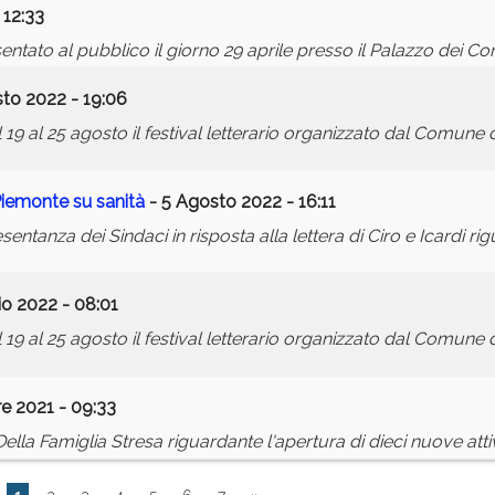
 12:33
esentato al pubblico il giorno 29 aprile presso il Palazzo dei Co
to 2022 - 19:06
l 19 al 25 agosto il festival letterario organizzato dal Comune 
iemonte su sanità
- 5 Agosto 2022 - 16:11
ntanza dei Sindaci in risposta alla lettera di Ciro e Icardi rig
io 2022 - 08:01
l 19 al 25 agosto il festival letterario organizzato dal Comune 
e 2021 - 09:33
a Famiglia Stresa riguardante l'apertura di dieci nuove attivit