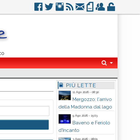
co
PIÙ LETTE
11 Ago 2026 - 08:30
Mergozzo: l'arrivo
della Madonna dal lago
9 Ago 2026 - 15:03
Baveno e Feriolo
d'Incanto
3 Ago 2026 - 08:01