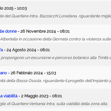
io 2025 - 10:03
e del Quartiere Intra, Bazzacchi Loredana, riguardante miglio
ulle donne
- 26 Novembre 2024 - 08:01
bertella in occasione della Giornata contro la violenza sull
fa
- 24 Agosto 2024 - 08:01
", propongono un escursione e percorso botanico alla Trinità 
tano
- 26 Febbraio 2024 - 15:03
à della Bassa Ossola, riguardante il progetto dell'impianto p
a viabilità
- 2 Maggio 2023 - 08:01
 di Quartiere Verbania Intra, sulla viabilità della zona alta.