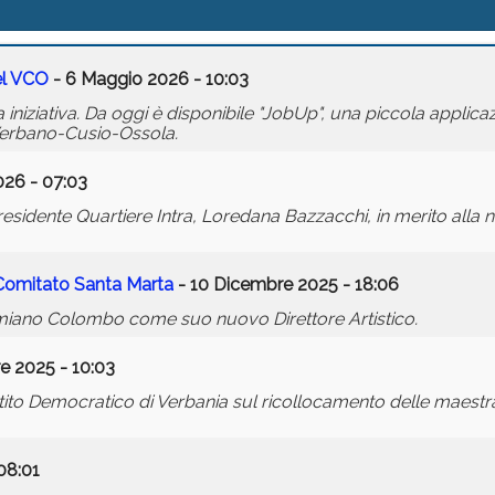
el VCO
- 6 Maggio 2026 - 10:03
a iniziativa. Da oggi è disponibile "JobUp", una piccola applic
 Verbano-Cusio-Ossola.
026 - 07:03
residente Quartiere Intra, Loredana Bazzacchi, in merito alla 
Comitato Santa Marta
- 10 Dicembre 2025 - 18:06
amiano Colombo come suo nuovo Direttore Artistico.
e 2025 - 10:03
tito Democratico di Verbania sul ricollocamento delle maestr
08:01