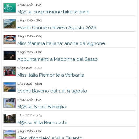
2 Ago 2026 - 15:03
M5S su sospensione bike sharing
3 Ago 2026 - 08:01
Eventi Cannero Riviera Agosto 2026
2 Ago 2026 - 10:03
Miss Mamma Italiana: anche da Vignone
7 Ago 2026 - 18:06
Appuntamenti a Madonna del Sasso
1 Ago 2026 - 12:02
Miss Italia Piemonte a Verbania
1 Ago 2026 - 08:01
Eventi Baveno dal 1 al 9 agosto
3 Ago 2026 - 15:03
M5S su Sacra Famiglia
1 Ago 2026 - 15:03
M5S su Villa Bernocchi
3 Ago 2026 - 18:06
"Fiori d'Acciaio" a Villa Taranto