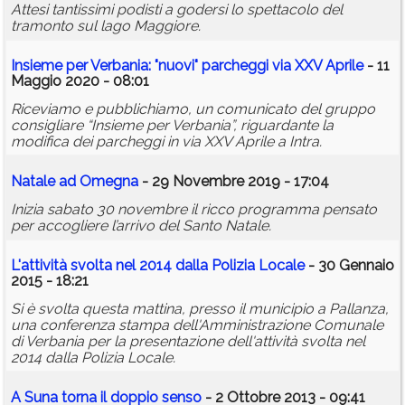
Attesi tantissimi podisti a godersi lo spettacolo del
tramonto sul lago Maggiore.
Insieme per Verbania: "nuovi" parcheggi via XXV Aprile
- 11
Maggio 2020 - 08:01
Riceviamo e pubblichiamo, un comunicato del gruppo
consigliare “Insieme per Verbania”, riguardante la
modifica dei parcheggi in via XXV Aprile a Intra.
Natale ad Omegna
- 29 Novembre 2019 - 17:04
Inizia sabato 30 novembre il ricco programma pensato
per accogliere l’arrivo del Santo Natale.
L'attività svolta nel 2014 dalla Polizia Locale
- 30 Gennaio
2015 - 18:21
Si è svolta questa mattina, presso il municipio a Pallanza,
una conferenza stampa dell'Amministrazione Comunale
di Verbania per la presentazione dell'attività svolta nel
2014 dalla Polizia Locale.
A Suna torna il doppio senso
- 2 Ottobre 2013 - 09:41