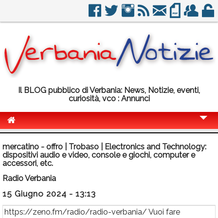
Il BLOG pubblico di Verbania: News, Notizie, eventi,
curiosità, vco : Annunci
Cronaca
mercatino - offro | Trobaso | Electronics and Technology:
dispositivi audio e video, console e giochi, computer e
Politica
accessori, etc.
Sport
Radio Verbania
Eventi
15 Giugno 2024 - 13:13
Info Utili
https://zeno.fm/radio/radio-verbania/ Vuoi fare