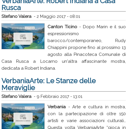
VerbaniaArte: Robert Indiana a Casa
Rusca
Stefano Valera
-
2 Maggio 2017 - 08:01
Canton Ticino
- Dopo Marin e il suo
espressionismo
barocco/contemporaneo, Rudy
Chiappini propone fino al prossimo 13
agosto alla Pinacoteca Comunale di
Casa Rusca a Locarno un'altra affascinante mostra,
dedicata a Robert Indiana.
VerbaniaArte: Le Stanze delle
Meraviglie
Stefano Valera
-
9 Febbraio 2017 - 13:01
Verbania
- Arte e cultura in mostra,
con la partecipazione di oltre 150
artisti e varie associazioni culturali…
Questa volta VerbaniaArte “gioca in