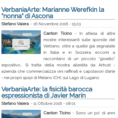
VerbaniaArte: Marianne Werefkin la
"nonna" di Ascona
Stefano Valera
-
16 Novembre 2016 - 15:03
Canton Ticino
- In attesa di altre
mostre interessanti sulle sponde del
Verbano, oltre a quelle già segnalate
in Italia e in Svizzera, eccomi a
raccontarvi di un piccolo “gioiello”
espositivo… Si tratta della mostra allestita da Artrust -
azienda che commercializza vini raffinati e capolavori d’arte
- nei propri spazi di Melano (CH), sul Lago di Lugano.
VerbaniaArte: la fisicità barocca
espressionista di Javier Marín
Stefano Valera
-
11 Ottobre 2016 - 08:01
Canton Ticino
- Sono un po’ di anni