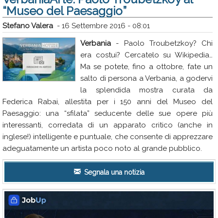
“Museo del Paesaggio”
Stefano Valera
-
16 Settembre 2016 - 08:01
Verbania
- Paolo Troubetzkoy? Chi
era costui? Cercatelo su Wikipedia…
Ma se potete, fino a ottobre, fate un
salto di persona a Verbania, a godervi
la splendida mostra curata da
Federica Rabai, allestita per i 150 anni del Museo del
Paesaggio: una “sfilata” seducente delle sue opere più
interessanti, corredata di un apparato critico (anche in
inglese!) intelligente e puntuale, che consente di apprezzare
adeguatamente un artista poco noto al grande pubblico.
Segnala una notizia