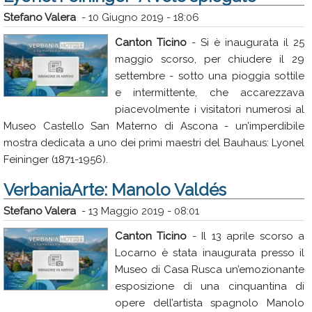
Stefano Valera
-
10 Giugno 2019 - 18:06
Canton Ticino
- Si è inaugurata il 25
maggio scorso, per chiudere il 29
settembre - sotto una pioggia sottile
e intermittente, che accarezzava
piacevolmente i visitatori numerosi al
Museo Castello San Materno di Ascona - un’imperdibile
mostra dedicata a uno dei primi maestri del Bauhaus: Lyonel
Feininger (1871-1956).
VerbaniaArte: Manolo Valdés
Stefano Valera
-
13 Maggio 2019 - 08:01
Canton Ticino
- Il 13 aprile scorso a
Locarno è stata inaugurata presso il
Museo di Casa Rusca un’emozionante
esposizione di una cinquantina di
opere dell’artista spagnolo Manolo