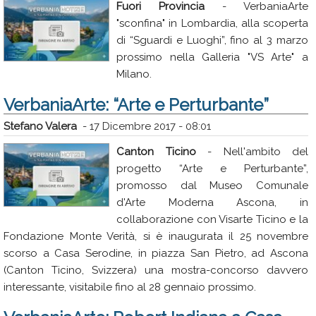
Fuori Provincia
- VerbaniaArte
"sconfina" in Lombardia, alla scoperta
di “Sguardi e Luoghi”, fino al 3 marzo
prossimo nella Galleria "VS Arte" a
Milano.
VerbaniaArte: “Arte e Perturbante”
Stefano Valera
-
17 Dicembre 2017 - 08:01
Canton Ticino
- Nell'ambito del
progetto “Arte e Perturbante”,
promosso dal Museo Comunale
d'Arte Moderna Ascona, in
collaborazione con Visarte Ticino e la
Fondazione Monte Verità, si è inaugurata il 25 novembre
scorso a Casa Serodine, in piazza San Pietro, ad Ascona
(Canton Ticino, Svizzera) una mostra-concorso davvero
interessante, visitabile fino al 28 gennaio prossimo.