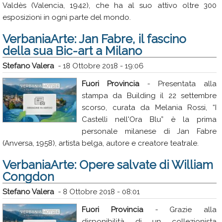
Valdès (Valencia, 1942), che ha al suo attivo oltre 300
esposizioni in ogni parte del mondo.
VerbaniaArte: Jan Fabre, il fascino
della sua Bic-art a Milano
Stefano Valera
-
18 Ottobre 2018 - 19:06
Fuori Provincia
- Presentata alla
stampa da Building il 22 settembre
scorso, curata da Melania Rossi, “I
Castelli nell'Ora Blu” è la prima
personale milanese di Jan Fabre
(Anversa, 1958), artista belga, autore e creatore teatrale.
VerbaniaArte: Opere salvate di William
Congdon
Stefano Valera
-
8 Ottobre 2018 - 08:01
Fuori Provincia
- Grazie alla
disponibilità di un collezionista