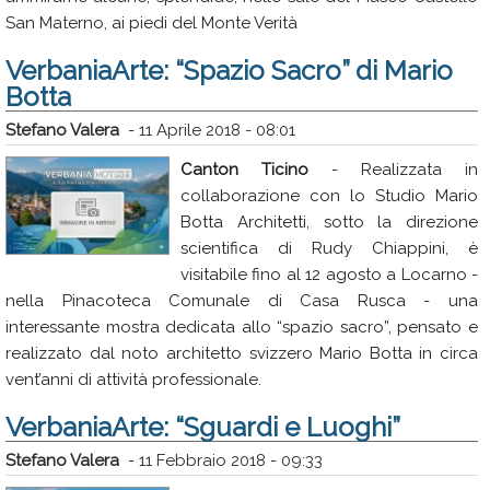
San Materno, ai piedi del Monte Verità
VerbaniaArte: “Spazio Sacro” di Mario
Botta
Stefano Valera
-
11 Aprile 2018 - 08:01
Canton Ticino
- Realizzata in
collaborazione con lo Studio Mario
Botta Architetti, sotto la direzione
scientifica di Rudy Chiappini, è
visitabile fino al 12 agosto a Locarno -
nella Pinacoteca Comunale di Casa Rusca - una
interessante mostra dedicata allo “spazio sacro”, pensato e
realizzato dal noto architetto svizzero Mario Botta in circa
vent’anni di attività professionale.
VerbaniaArte: “Sguardi e Luoghi”
Stefano Valera
-
11 Febbraio 2018 - 09:33