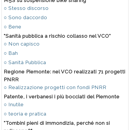
M5S su sospensione bike sharing
○ Stesso discorso
○ Sono daccordo
○ Bene
"Sanità pubblica a rischio collasso nel VCO"
○ Non capisco
○ Bah
○ Sanità Pubblica
Regione Piemonte: nel VCO realizzati 71 progetti
PNRR
○ Realizzazione progetti con fondi PNRR
Patente, i verbanesi i più bocciati del Piemonte
○ Inutile
○ teoria e pratica
"Tombini pieni di immondizia, perché non si