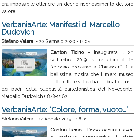
era impossibile ottenere un degno riconoscimento del loro
valore.
VerbaniaArte: Manifesti di Marcello
Dudovich
Stefano Valera
-
20 Gennaio 2020 - 12:05
Canton Ticino
- Inaugurata il 29
settembre 2019, si chiuderà il 16
febbraio prossimo a Chiasso (CH) la
bellissima mostra che il m.a.x. museo
della città elvetica ha dedicato a uno
dei padri della pubblicità cartellonistica del Novecento:
Marcello Dudovich (1878-1962).
VerbaniaArte: “Colore, forma, vuoto…”
Stefano Valera
-
12 Agosto 2019 - 08:01
Canton Ticino
- Dopo accurati lavori