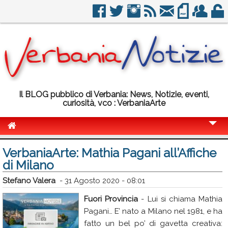
Il BLOG pubblico di Verbania: News, Notizie, eventi,
curiosità, vco : VerbaniaArte
Cronaca
VerbaniaArte: Mathia Pagani all’Affiche
di Milano
Politica
Stefano Valera
-
31 Agosto 2020 - 08:01
Sport
Fuori Provincia
- Lui si chiama Mathia
Eventi
Pagani… E’ nato a Milano nel 1981, e ha
Info Utili
fatto un bel po’ di gavetta creativa: