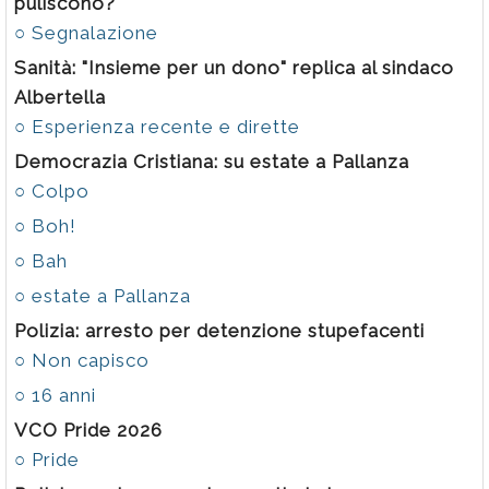
puliscono?"
○ Segnalazione
Sanità: "Insieme per un dono" replica al sindaco
Albertella
○ Esperienza recente e dirette
Democrazia Cristiana: su estate a Pallanza
○ Colpo
○ Boh!
○ Bah
○ estate a Pallanza
Polizia: arresto per detenzione stupefacenti
○ Non capisco
○ 16 anni
VCO Pride 2026
○ Pride