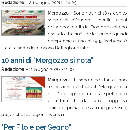
Redazione
-
26 Giugno 2026 - 16:05
Mergozzo
- Sono nati nel 1872 con lo
scopo di difendere i confini alpini
della neonata Italia. Domodossola ha
ospitato la 10^ delle prime quindi
compagnie e, fino al 1943, Verbania è
stata la sede del glorioso Battaglione Intra.
10 anni di “Mergozzo si nota”
Redazione
-
11 Giugno 2026 - 19:02
Mergozzo
- E sono dieci! Tante sono
le edizioni del festival “Mergozzo si
nota”, rassegna di musica, spettacolo
e cultura, che dal 2016 a oggi ha
animato, prima, le estati mergozzesi e,
poi, anche le stagioni invernali.
"Per Filo e per Segno"