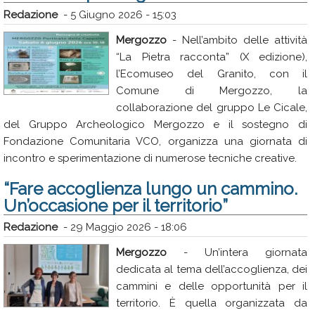
Redazione
-
5 Giugno 2026 - 15:03
Mergozzo
- Nell’ambito delle attività
“La Pietra racconta” (X edizione),
l’Ecomuseo del Granito, con il
Comune di Mergozzo, la
collaborazione del gruppo Le Cicale,
del Gruppo Archeologico Mergozzo e il sostegno di
Fondazione Comunitaria VCO, organizza una giornata di
incontro e sperimentazione di numerose tecniche creative.
“Fare accoglienza lungo un cammino.
Un’occasione per il territorio”
Redazione
-
29 Maggio 2026 - 18:06
Mergozzo
- Un’intera giornata
dedicata al tema dell’accoglienza, dei
cammini e delle opportunità per il
territorio. È quella organizzata da