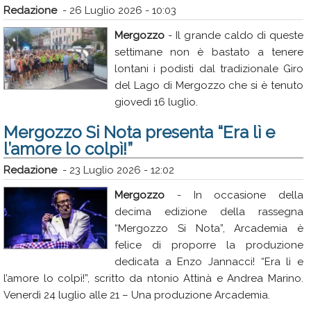
Redazione
-
26 Luglio 2026 - 10:03
Mergozzo
- Il grande caldo di queste
settimane non è bastato a tenere
lontani i podisti dal tradizionale Giro
del Lago di Mergozzo che si è tenuto
giovedì 16 luglio.
Mergozzo Si Nota presenta “Era lì e
l’amore lo colpì!”
Redazione
-
23 Luglio 2026 - 12:02
Mergozzo
- In occasione della
decima edizione della rassegna
“Mergozzo Si Nota”, Arcademia è
felice di proporre la produzione
dedicata a Enzo Jannacci! “Era lì e
l’amore lo colpì!”, scritto da ntonio Attinà e Andrea Marino.
Venerdì 24 luglio alle 21 – Una produzione Arcademia.