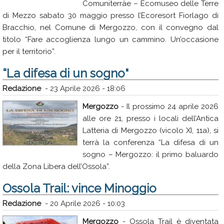
Comuniterràe – Ecomuseo delle Terre
di Mezzo sabato 30 maggio presso l’Ecoresort Fiorlago di
Bracchio, nel Comune di Mergozzo, con il convegno dal
titolo “Fare accoglienza lungo un cammino. Un’occasione
per il territorio”.
“La difesa di un sogno"
Redazione
-
23 Aprile 2026 - 18:06
Mergozzo
- Il prossimo 24 aprile 2026
alle ore 21, presso i locali dell’Antica
Latteria di Mergozzo (vicolo XI, 11a), si
terrà la conferenza “La difesa di un
sogno – Mergozzo: il primo baluardo
della Zona Libera dell’Ossola”.
Ossola Trail: vince Minoggio
Redazione
-
20 Aprile 2026 - 10:03
Mergozzo
- Ossola Trail è diventata