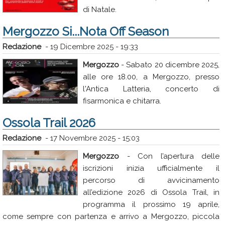
di Natale.
Mergozzo Si...Nota Off Season
Redazione
-
19 Dicembre 2025 - 19:33
Mergozzo
- Sabato 20 dicembre 2025,
alle ore 18.00, a Mergozzo, presso
l'Antica Latteria, concerto di
fisarmonica e chitarra.
Ossola Trail 2026
Redazione
-
17 Novembre 2025 - 15:03
Mergozzo
- Con l’apertura delle
iscrizioni inizia ufficialmente il
percorso di avvicinamento
all’edizione 2026 di Ossola Trail, in
programma il prossimo 19 aprile,
come sempre con partenza e arrivo a Mergozzo, piccola