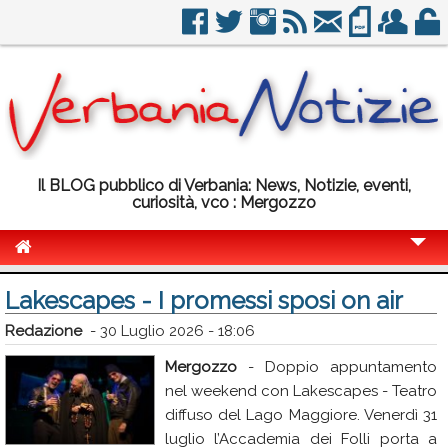
Il BLOG pubblico di Verbania: News, Notizie, eventi,
curiosità, vco : Mergozzo
Cronaca
Lakescapes - I promessi sposi on air
Politica
Redazione
-
30 Luglio 2026 - 18:06
Sport
Mergozzo
- Doppio appuntamento
nel weekend con Lakescapes - Teatro
Eventi
diffuso del Lago Maggiore. Venerdì 31
Info Utili
luglio l’Accademia dei Folli porta a