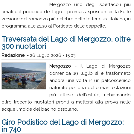
Mergozzo uno degli spettacoli più
Rubriche
amati dal pubblico del lago: I promessi sposi on air, la Folle
Calendario
versione del romanzo più celebre della letteratura italiana, in
programma alle 21.30 al Porticato delle cappelle.
Annunci
Traversata del Lago di Mergozzo, oltre
300 nuotatori
Redazione
-
26 Luglio 2026 - 15:03
Mergozzo
- Il Lago di Mergozzo
domenica 19 luglio si è trasformato
ancora una volta in un palcoscenico
naturale per una delle manifestazioni
più attese dell'estate, richiamando
oltre trecento nuotatori pronti a mettersi alla prova nelle
acque limpide del bacino ossolano.
Giro Podistico del Lago di Mergozzo:
in 740