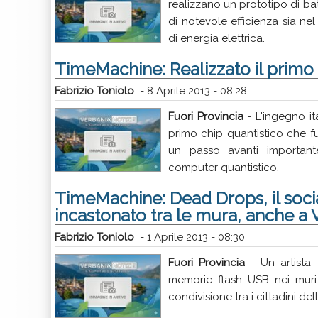
realizzano un prototipo di b
di notevole efficienza sia ne
di energia elettrica.
TimeMachine: Realizzato il primo
Fabrizio Toniolo
-
8 Aprile 2013 - 08:28
Fuori Provincia
- L'ingegno ita
primo chip quantistico che f
un passo avanti important
computer quantistico.
TimeMachine: Dead Drops, il soci
incastonato tra le mura, anche a 
Fabrizio Toniolo
-
1 Aprile 2013 - 08:30
Fuori Provincia
- Un artista 
memorie flash USB nei muri
condivisione tra i cittadini de