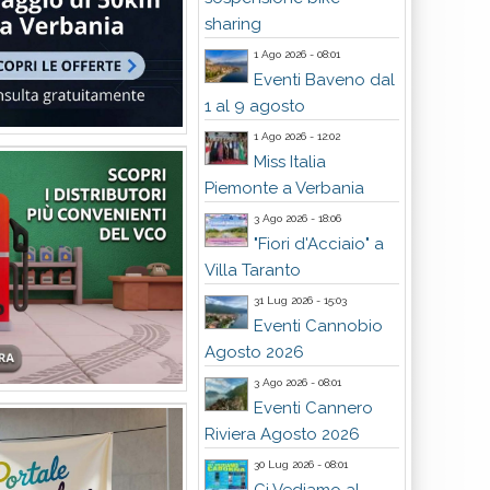
sharing
1 Ago 2026 - 08:01
Eventi Baveno dal
1 al 9 agosto
1 Ago 2026 - 12:02
Miss Italia
Piemonte a Verbania
3 Ago 2026 - 18:06
"Fiori d'Acciaio" a
Villa Taranto
31 Lug 2026 - 15:03
Eventi Cannobio
Agosto 2026
3 Ago 2026 - 08:01
Eventi Cannero
Riviera Agosto 2026
30 Lug 2026 - 08:01