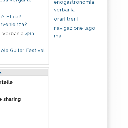
enogastronomia
verbania
ca? Etica?
orari treni
nvenienza?
navigazione lago
 - Verbania
48a
ma
ola Guitar Festival
telle
 sharing