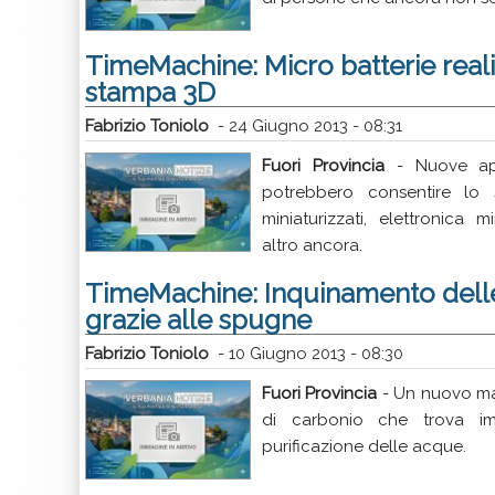
TimeMachine: Micro batterie reali
stampa 3D
Fabrizio Toniolo
-
24 Giugno 2013 - 08:31
Fuori Provincia
- Nuove app
potrebbero consentire lo 
miniaturizzati, elettronica m
altro ancora.
TimeMachine: Inquinamento delle
grazie alle spugne
Fabrizio Toniolo
-
10 Giugno 2013 - 08:30
Fuori Provincia
- Un nuovo ma
di carbonio che trova im
purificazione delle acque.