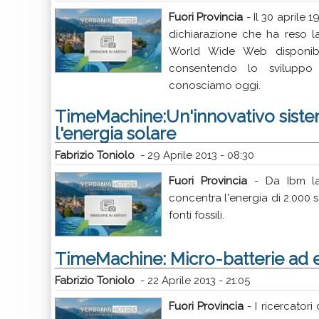
Fuori Provincia
- Il 30 aprile 
dichiarazione che ha reso la
World Wide Web disponibil
consentendo lo sviluppo
conosciamo oggi.
TimeMachine:Un'innovativo sistem
l'energia solare
Fabrizio Toniolo
-
29 Aprile 2013 - 08:30
Fuori Provincia
- Da Ibm la
concentra l'energia di 2.000 
fonti fossili.
TimeMachine: Micro-batterie ad e
Fabrizio Toniolo
-
22 Aprile 2013 - 21:05
Fuori Provincia
- I ricercatori 