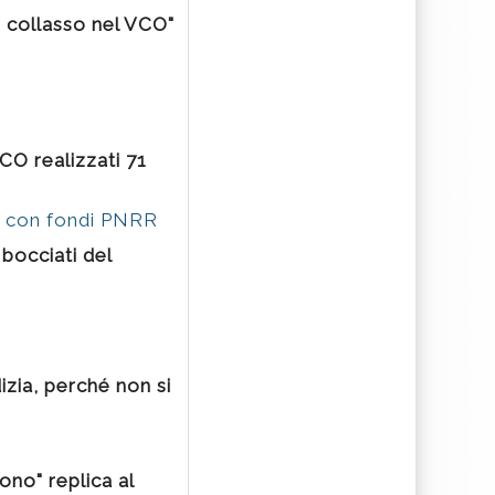
o collasso nel VCO"
CO realizzati 71
i con fondi PNRR
 bocciati del
izia, perché non si
ono" replica al