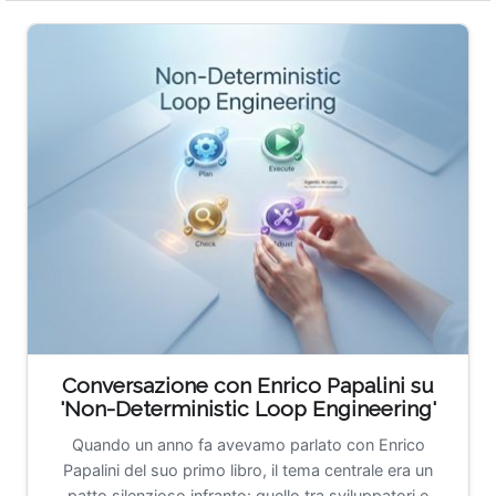
Conversazione con Enrico Papalini su
'Non-Deterministic Loop Engineering'
Quando un anno fa avevamo parlato con Enrico
Papalini del suo primo libro, il tema centrale era un
patto silenzioso infranto: quello tra sviluppatori e