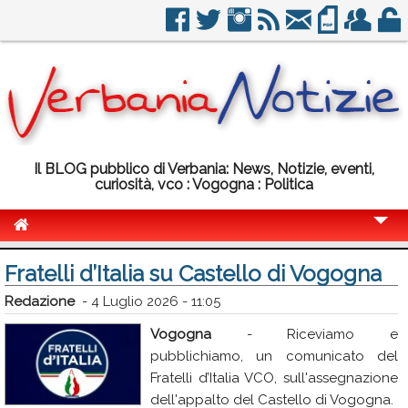
Il BLOG pubblico di Verbania: News, Notizie, eventi,
curiosità, vco : Vogogna : Politica
Cronaca
Fratelli d’Italia su Castello di Vogogna
Politica
Redazione
-
4 Luglio 2026 - 11:05
Sport
Vogogna
- Riceviamo e
pubblichiamo, un comunicato del
Eventi
Fratelli d’Italia VCO, sull'assegnazione
Info Utili
dell'appalto del Castello di Vogogna.