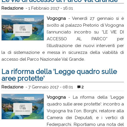
Redazione
-
1 Febbraio 2017 - 16:01
Vogogna
- Venerdì 27 gennaio si è
svolto al palazzo Pretorio di Vogogna
l’annunciato incontro su “LE VIE DI
ACCESSO AL PARCO” per
l’illustrazione dei nuovi interventi per
la di sistemazione e messa in sicurezza della viabilità di
accesso del Parco Nazionale Val Grande.
La riforma della 'Legge quadro sulle
aree protette'
Redazione
-
7 Gennaio 2017 - 08:01
2
Vogogna
- La riforma della 'Legge
quadro sulle aree protette': incontro a
Vogogna tra l'on. Borghi, relatore alla
Camera dei Deputati, e i vertici di
Federparchi. Riportiamo una nota del