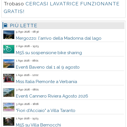
Trobaso
CERCASI LAVATRICE FUNZIONANTE
GRATIS!
PIÙ LETTE
9 Ago 2026 - 08:30
Mergozzo: l'arrivo della Madonna dal lago
2 Ago 2026 - 15:03
M5S su sospensione bike sharing
1 Ago 2026 - 08:01
Eventi Baveno dal 1 al 9 agosto
1 Ago 2026 - 12:02
Miss Italia Piemonte a Verbania
3 Ago 2026 - 08:01
Eventi Cannero Riviera Agosto 2026
3 Ago 2026 - 18:06
"Fiori d'Acciaio" a Villa Taranto
1 Ago 2026 - 15:03
M5S su Villa Bernocchi