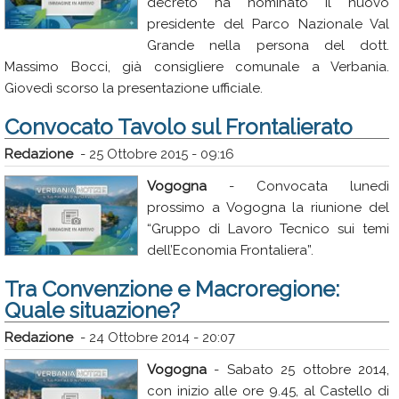
decreto ha nominato il nuovo
presidente del Parco Nazionale Val
Grande nella persona del dott.
Massimo Bocci, già consigliere comunale a Verbania.
Giovedì scorso la presentazione ufficiale.
Convocato Tavolo sul Frontalierato
Redazione
-
25 Ottobre 2015 - 09:16
Vogogna
- Convocata lunedì
prossimo a Vogogna la riunione del
“Gruppo di Lavoro Tecnico sui temi
dell’Economia Frontaliera”.
Tra Convenzione e Macroregione:
Quale situazione?
Redazione
-
24 Ottobre 2014 - 20:07
Vogogna
- Sabato 25 ottobre 2014,
con inizio alle ore 9.45, al Castello di