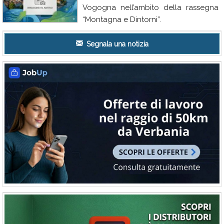
Vogogna nell’ambito della rassegna
“Montagna e Dintorni”.
Segnala una notizia