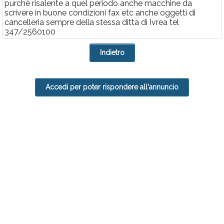
purchè risalente a quel periodo anche macchine da
Rubriche
scrivere in buone condizioni fax etc anche oggetti di
cancelleria sempre della stessa ditta di Ivrea tel
Calendario
347/2560100
Annunci