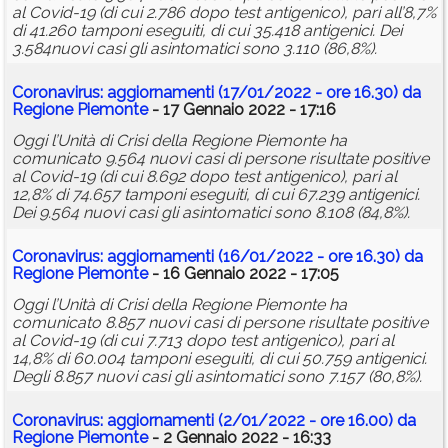
al Covid-19 (di cui 2.786 dopo test antigenico), pari all’8,7%
di 41.260 tamponi eseguiti, di cui 35.418 antigenici. Dei
3.584nuovi casi gli asintomatici sono 3.110 (86,8%).
Coronavirus: aggiornamenti (17/01/2022 - ore 16.30) da
Regione Piemonte
- 17 Gennaio 2022 - 17:16
Oggi l’Unità di Crisi della Regione Piemonte ha
comunicato 9.564 nuovi casi di persone risultate positive
al Covid-19 (di cui 8.692 dopo test antigenico), pari al
12,8% di 74.657 tamponi eseguiti, di cui 67.239 antigenici.
Dei 9.564 nuovi casi gli asintomatici sono 8.108 (84,8%).
Coronavirus: aggiornamenti (16/01/2022 - ore 16.30) da
Regione Piemonte
- 16 Gennaio 2022 - 17:05
Oggi l’Unità di Crisi della Regione Piemonte ha
comunicato 8.857 nuovi casi di persone risultate positive
al Covid-19 (di cui 7.713 dopo test antigenico), pari al
14,8% di 60.004 tamponi eseguiti, di cui 50.759 antigenici.
Degli 8.857 nuovi casi gli asintomatici sono 7.157 (80,8%).
Coronavirus: aggiornamenti (2/01/2022 - ore 16.00) da
Regione Piemonte
- 2 Gennaio 2022 - 16:33