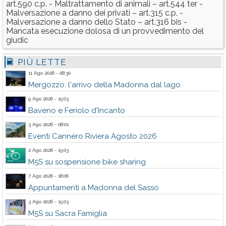
art.590 c.p. - Maltrattamento di animali – art.544 ter -
Malversazione a danno dei privati – art.315 c.p. -
Malversazione a danno dello Stato – art.316 bis -
Mancata esecuzione dolosa di un provvedimento del
giudic
PIÙ LETTE
11 Ago 2026 - 08:30
Mergozzo: l'arrivo della Madonna dal lago
9 Ago 2026 - 15:03
Baveno e Feriolo d'Incanto
3 Ago 2026 - 08:01
Eventi Cannero Riviera Agosto 2026
2 Ago 2026 - 15:03
M5S su sospensione bike sharing
7 Ago 2026 - 18:06
Appuntamenti a Madonna del Sasso
3 Ago 2026 - 15:03
M5S su Sacra Famiglia