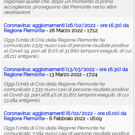
regionale quelle che, dopo un momento di prima
accoglienza, proseguono dal Piemonte verso altre
destinazioni.
Coronavirus: aggiornamenti (26/02/2022 - ore 16.30) da
Regione Piemonte
- 26 Marzo 2022 - 17:12
Oggi l’Unità di Crisi della Regione Piemonte ha
comunicato 2.525 nuovi casi di persone risultate positive
al Covid-19, pari all’ 8,0% di 31.660 tamponi eseguiti, di cui
28.211 antigenici.
Coronavirus: aggiornamenti (13/03/2022 - ore 16.30) da
Regione Piemonte
- 13 Marzo 2022 - 17:24
Oggi l’Unità di Crisi della Regione Piemonte ha
comunicato 1.335 nuovi casi di persone risultate positive
al Covid-19, pari all’8,4% di 15.872 tamponi eseguiti, di cui
13.284 antigenici.
Coronavirus: aggiornamenti (6/02/2022 - ore 16.00) da
Regione Piemonte
- 6 Febbraio 2022 - 16:09
Oggi l’Unità di Crisi della Regione Piemonte ha
comunicato 3.584 nuovi casi di persone risultate positive