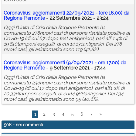
Coronavirus: aggiornamenti 22/09/2021 - (ore 18.00) da
Regione Piemonte
- 22 Settembre 2021 - 23:24
Oggi l’Unità di Crisi della Regione Piemonte ha
comunicato 278nuovi casi di persone risultate positive al
Covid-19 (di cui 67 dopo test antigenico), pari all’ 1,4% di
19.810tamponi eseguiti, di cui 14.131antigenici. Dei 278
nuovi casi, gli asintomatici sono 119 (42,8%).
Coronavirus: aggiornamenti (9/09/2021 - ore 17.00) da
Regione Piemonte
- 9 Settembre 2021 - 17:44
Oggi l’Unità di Crisi della Regione Piemonte ha
comunicato 234nuovi casi di persone risultate positive al
Covid-19 (di cui 17 dopo test antigenico), pari all’1,2% di
20.336tamponi eseguiti, di cui14.966antigenici. Dei 234
nuovi casi, gli asintomatici sono 95 (40,6%).
1
2
3
4
5
6
7
»
508
- nei commenti