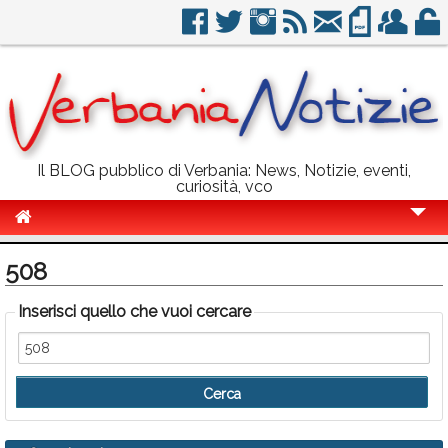
Il BLOG pubblico di Verbania: News, Notizie, eventi,
curiosità, vco
Cronaca
508
Politica
Inserisci quello che vuoi cercare
Sport
Eventi
Info Utili
Rubriche