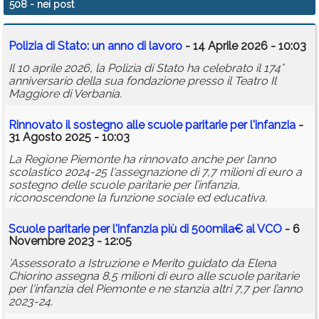
508
- nei post
Calendario
Polizia di Stato: un anno di lavoro
- 14 Aprile 2026 - 10:03
Annunci
Il 10 aprile 2026, la Polizia di Stato ha celebrato il 174°
anniversario della sua fondazione presso il Teatro Il
Maggiore di Verbania.
Rinnovato il sostegno alle scuole paritarie per l'infanzia
-
31 Agosto 2025 - 10:03
La Regione Piemonte ha rinnovato anche per l’anno
scolastico 2024-25 l'assegnazione di 7,7 milioni di euro a
sostegno delle scuole paritarie per l’infanzia,
riconoscendone la funzione sociale ed educativa.
Scuole paritarie per l'infanzia più di 500mila€ al VCO
- 6
Novembre 2023 - 12:05
’Assessorato a Istruzione e Merito guidato da Elena
Chiorino assegna 8,5 milioni di euro alle scuole paritarie
per l'infanzia del Piemonte e ne stanzia altri 7,7 per l’anno
2023-24.