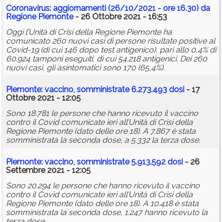
Coronavirus: aggiornamenti (26/10/2021 - ore 16.30) da
Regione Piemonte
- 26 Ottobre 2021 - 16:53
Oggi l’Unità di Crisi della Regione Piemonte ha
comunicato 260 nuovi casi di persone risultate positive al
Covid-19 (di cui 146 dopo test antigenico), pari allo 0,4% di
60.924 tamponi eseguiti, di cui 54.218 antigenici. Dei 260
nuovi casi, gli asintomatici sono 170 (65,4%).
Piemonte: vaccino, somministrate 6.273.493 dosi
- 17
Ottobre 2021 - 12:05
Sono 18.781 le persone che hanno ricevuto il vaccino
contro il Covid comunicate ieri all’Unità di Crisi della
Regione Piemonte (dato delle ore 18). A 7.867 è stata
somministrata la seconda dose, a 5.332 la terza dose.
Piemonte: vaccino, somministrate 5.913.592 dosi
- 26
Settembre 2021 - 12:05
Sono 20.294 le persone che hanno ricevuto il vaccino
contro il Covid comunicate ieri all’Unità di Crisi della
Regione Piemonte (dato delle ore 18). A 10.418 è stata
somministrata la seconda dose, 1.247 hanno ricevuto la
terza dose.