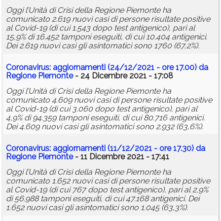
Oggi l’Unità di Crisi della Regione Piemonte ha
comunicato 2.619 nuovi casi di persone risultate positive
al Covid-19 (di cui 1.543 dopo test antigenico), pari al
15,9% di 16.452 tamponi eseguiti, di cui 10.404 antigenici.
Dei 2.619 nuovi casi gli asintomatici sono 1760 (67,2%).
Coronavirus: aggiornamenti (24/12/2021 - ore 17.00) da
Regione Piemonte
- 24 Dicembre 2021 - 17:08
Oggi l’Unità di Crisi della Regione Piemonte ha
comunicato 4.609 nuovi casi di persone risultate positive
al Covid-19 (di cui 3.060 dopo test antigenico), pari al
4,9% di 94.359 tamponi eseguiti, di cui 80.716 antigenici.
Dei 4.609 nuovi casi gli asintomatici sono 2.932 (63,6%).
Coronavirus: aggiornamenti (11/12/2021 - ore 17.30) da
Regione Piemonte
- 11 Dicembre 2021 - 17:41
Oggi l’Unità di Crisi della Regione Piemonte ha
comunicato 1.652 nuovi casi di persone risultate positive
al Covid-19 (di cui 767 dopo test antigenico), pari al 2,9%
di 56.988 tamponi eseguiti, di cui 47.168 antigenici. Dei
1.652 nuovi casi gli asintomatici sono 1.045 (63,3%).