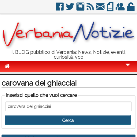
Il BLOG pubblico di Verbania: News, Notizie, eventi,
curiosità, vco
Cronaca
carovana dei ghiacciai
Politica
Inserisci quello che vuoi cercare
Sport
Eventi
Info Utili
Rubriche