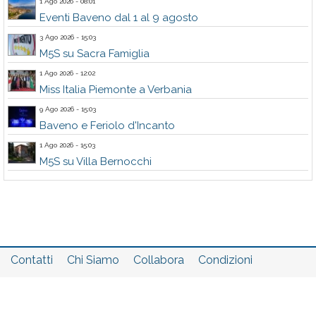
1 Ago 2026 - 08:01
Eventi Baveno dal 1 al 9 agosto
3 Ago 2026 - 15:03
M5S su Sacra Famiglia
1 Ago 2026 - 12:02
Miss Italia Piemonte a Verbania
9 Ago 2026 - 15:03
Baveno e Feriolo d'Incanto
1 Ago 2026 - 15:03
M5S su Villa Bernocchi
Contatti
Chi Siamo
Collabora
Condizioni
Privacy policy
Il network
Faq
Statistiche
Registrati
Accedi