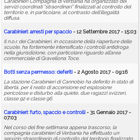
Carabinieri Compagnia di Verbania ha organizzato dei
servizi coordinati “straordinari” finalizzati al controllo del
territorio e, in particolare, al contrasto dell’illegalità
diffusa.
Carabinieri: arresti per spaccio
- 12 Settembre 2017 - 15:03
Il n.o.r. dei Carabinieri, in occasione della riaperture delle
scuole, ha fortemente intensificato i controlli antidroga
nella giurisdizione, con particolare riguardo all’area
commerciale di Gravellona Toce.
Botti senza permesso: deferiti
- 2 Agosto 2017 - 09:16
La stazione Carabinieri di Cannobio ha deferito in stato di
libertà, per il reato di accensione ed esplosione
pericolose e disturbo alla quiete, due ragazzi svizzeri,
classe 92 e classe 96.
Carabinieri: furto, spaccio e controlli
- 31 Gennaio 2017 -
07:03
Nel corso del fine settimana appena trascorso, la
compagnia carabinieri di Verbania ha effettuato un
servizio straordinario di controllo del territorio finalizzato