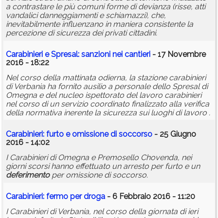
a contrastare le più comuni forme di devianza (risse, atti
vandalici danneggiamenti e schiamazzi), che,
inevitabilmente influenzano in maniera consistente la
percezione di sicurezza dei privati cittadini.
Carabinieri e Spresal: sanzioni nei cantieri
- 17 Novembre
2016 - 18:22
Nel corso della mattinata odierna, la stazione carabinieri
di Verbania ha fornito ausilio a personale dello Spresal di
Omegna e del nucleo ispettorato del lavoro carabinieri
nel corso di un servizio coordinato finalizzato alla verifica
della normativa inerente la sicurezza sui luoghi di lavoro .
Carabinieri: furto e omissione di soccorso
- 25 Giugno
2016 - 14:02
I Carabinieri di Omegna e Premosello Chovenda, nei
giorni scorsi hanno effettuato un arresto per furto e un
deferimento
per omissione di soccorso.
Carabinieri: fermo per droga
- 6 Febbraio 2016 - 11:20
I Carabinieri di Verbania, nel corso della giornata di ieri