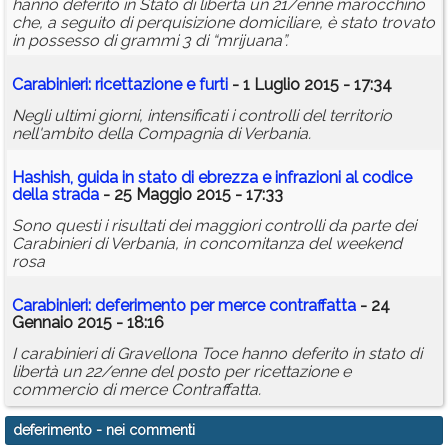
hanno deferito in Stato di libertà un 21/enne marocchino
che, a seguito di perquisizione domiciliare, è stato trovato
in possesso di grammi 3 di “mrijuana”.
Carabinieri: ricettazione e furti
- 1 Luglio 2015 - 17:34
Negli ultimi giorni, intensificati i controlli del territorio
nell'ambito della Compagnia di Verbania.
Hashish, guida in stato di ebrezza e infrazioni al codice
della strada
- 25 Maggio 2015 - 17:33
Sono questi i risultati dei maggiori controlli da parte dei
Carabinieri di Verbania, in concomitanza del weekend
rosa
Carabinieri:
deferimento
per merce contraffatta
- 24
Gennaio 2015 - 18:16
I carabinieri di Gravellona Toce hanno deferito in stato di
libertà un 22/enne del posto per ricettazione e
commercio di merce Contraffatta.
deferimento
- nei commenti