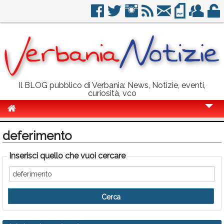
Il BLOG pubblico di Verbania: News, Notizie, eventi,
curiosità, vco
Cronaca
deferimento
Politica
Inserisci quello che vuoi cercare
Sport
Eventi
Info Utili
Rubriche