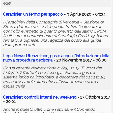
edili.
Carabinieri un fermo per spaccio
- 9 Aprile 2020 - 09:34
I Carabinieri della Compagnia di Verbania – Stazione di
Stresa, durante un servizio perlustrativo finalizzato al
controllo e rispetto di quanto previsto dall’ultimo DPCM,
finalizzato al contenimento del contagio Covid-19, hanno
fermato, a Gignese, una ragazza del posto alla guida
della propria auto.
LegalNews: Utenze luce, gas e acqua: l’introduzione della
nuova procedura decisoria
- 20 Novembre 2017 - 08:00
Con la recente deliberazione n. 639/2017/E/com del
21.09.2017 l’Autorità per l’energia elettrica il gas e il
sistema idrico ha introdotto, a decorrere dal 01.01.2018,
una nuova tutela alternativa all’instaurazione di una
causa civile.
Carabinieri: controlli intensi nel weekend
- 17 Ottobre 2017
- 20:01
Anche in questo ultimo fine settimana il Comando