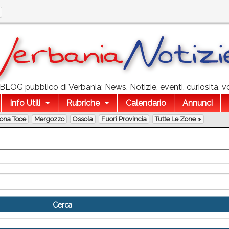
l BLOG pubblico di Verbania: News, Notizie, eventi, curiosità, v
Info Utili
Rubriche
Calendario
Annunci
lona Toce
Mergozzo
Ossola
Fuori Provincia
Tutte Le Zone »