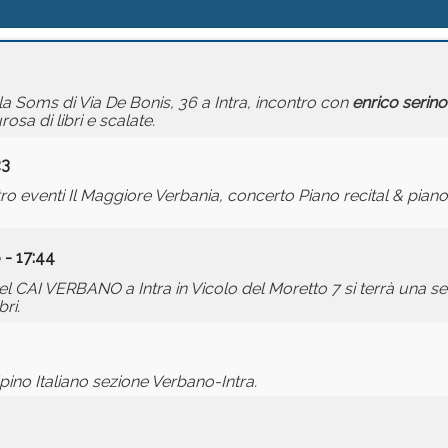
ala Soms di Via De Bonis, 36 a Intra, incontro con
enrico
serino
sa di libri e scalate.
23
entro eventi Il Maggiore Verbania, concerto Piano recital & pia
 - 17:44
 del CAI VERBANO a Intra in Vicolo del Moretto 7 si terrà una s
ri.
ino Italiano sezione Verbano-Intra.