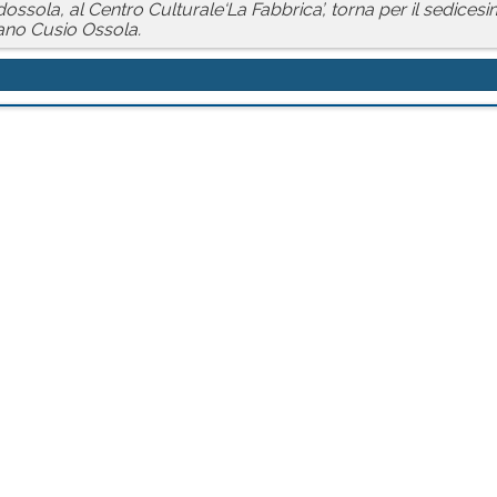
ossola, al Centro Culturale‘La Fabbrica’, torna per il sedice
bano Cusio Ossola.