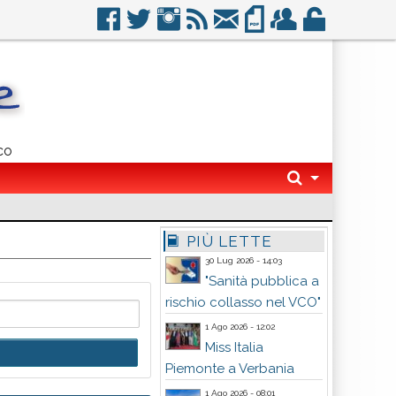
co
PIÙ LETTE
30 Lug 2026 - 14:03
"Sanità pubblica a
rischio collasso nel VCO"
1 Ago 2026 - 12:02
Miss Italia
Piemonte a Verbania
1 Ago 2026 - 08:01