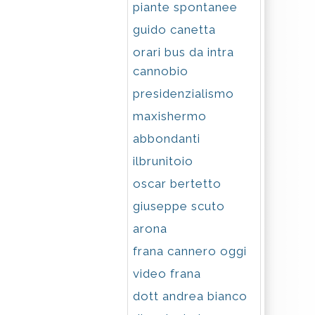
piante spontanee
guido canetta
orari bus da intra
cannobio
presidenzialismo
maxishermo
abbondanti
ilbrunitoio
oscar bertetto
giuseppe scuto
arona
frana cannero oggi
video frana
dott andrea bianco