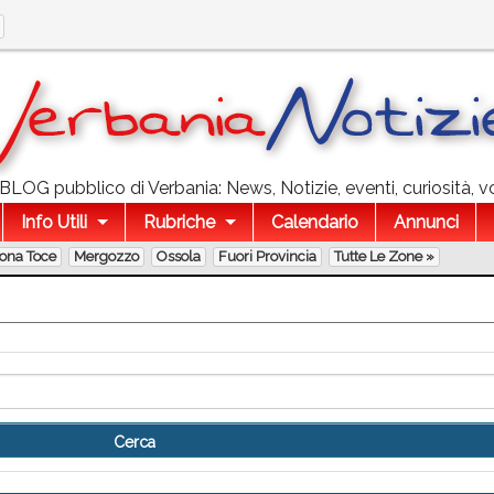
l BLOG pubblico di Verbania: News, Notizie, eventi, curiosità, v
Info Utili
Rubriche
Calendario
Annunci
lona Toce
Mergozzo
Ossola
Fuori Provincia
Tutte Le Zone »