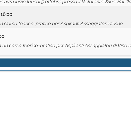
ne avrà inizio lunedì 5 ottobre presso il Ristorante Wine-Bar 
 16:00
 Corso teorico-pratico per Aspiranti Assaggiatori di Vino.
:00
un corso teorico-pratico per Aspiranti Assaggiatori di Vino co