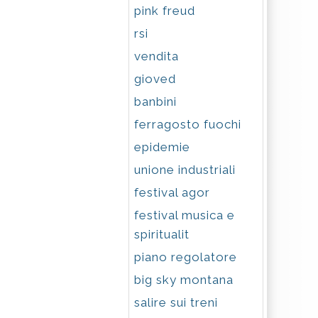
pink freud
rsi
vendita
gioved
banbini
ferragosto fuochi
epidemie
unione industriali
festival agor
festival musica e
spiritualit
piano regolatore
big sky montana
salire sui treni