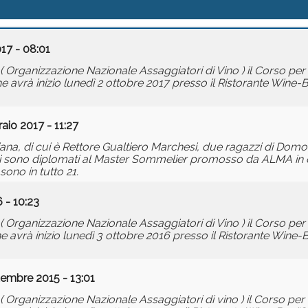
17 - 08:01
( Organizzazione Nazionale Assaggiatori di Vino ) il Corso pe
ne avrà inizio lunedì 2 ottobre 2017 presso il Ristorante Wine-
aio 2017 - 11:27
liana, di cui è Rettore Gualtiero Marchesi, due ragazzi di Dom
i, si sono diplomati al Master Sommelier promosso da ALMA in
sono in tutto 21.
 - 10:23
( Organizzazione Nazionale Assaggiatori di Vino ) il Corso pe
ne avrà inizio lunedì 3 ottobre 2016 presso il Ristorante Wine-
tembre 2015 - 13:01
( Organizzazione Nazionale Assaggiatori di vino ) il Corso pe