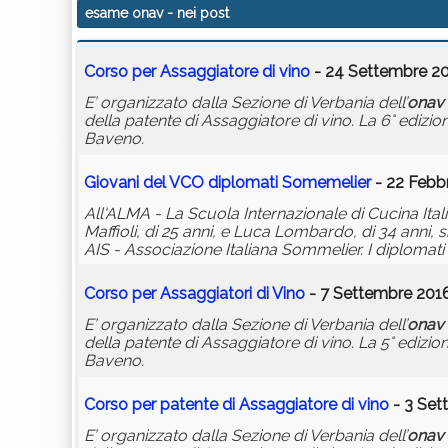
esame onav
- nei post
Corso per Assaggiatore di vino
- 24 Settembre 20
E’ organizzato dalla Sezione di Verbania dell’
onav
della patente di Assaggiatore di vino. La 6° edizio
Baveno.
Giovani del VCO diplomati Somemelier
- 22 Febbr
All'ALMA - La Scuola Internazionale di Cucina Ita
Maffioli, di 25 anni, e Luca Lombardo, di 34 ann
AIS - Associazione Italiana Sommelier. I diplomati 
Corso per Assaggiatori di Vino
- 7 Settembre 2016
E’ organizzato dalla Sezione di Verbania dell’
onav
della patente di Assaggiatore di vino. La 5° edizio
Baveno.
Corso per patente di Assaggiatore di vino
- 3 Set
E’ organizzato dalla Sezione di Verbania dell’
onav