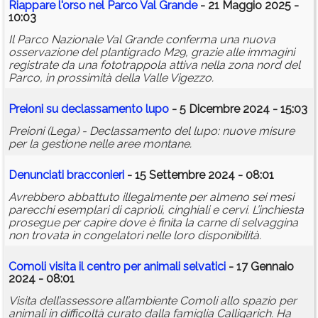
Riappare l'orso nel Parco Val Grande
- 21 Maggio 2025 -
10:03
Il Parco Nazionale Val Grande conferma una nuova
osservazione del plantigrado M29, grazie alle immagini
registrate da una fototrappola attiva nella zona nord del
Parco, in prossimità della Valle Vigezzo.
Preioni su declassamento lupo
- 5 Dicembre 2024 - 15:03
Preioni (Lega) - Declassamento del lupo: nuove misure
per la gestione nelle aree montane.
Denunciati bracconieri
- 15 Settembre 2024 - 08:01
Avrebbero abbattuto illegalmente per almeno sei mesi
parecchi esemplari di caprioli, cinghiali e cervi. L’inchiesta
prosegue per capire dove è finita la carne di selvaggina
non trovata in congelatori nelle loro disponibilità.
Comoli visita il centro per animali selvatici
- 17 Gennaio
2024 - 08:01
Visita dell’assessore all’ambiente Comoli allo spazio per
animali in difficoltà curato dalla famiglia Calligarich. Ha