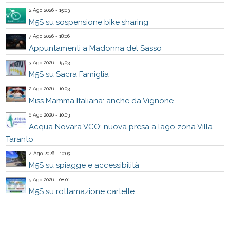
2 Ago 2026 - 15:03
M5S su sospensione bike sharing
7 Ago 2026 - 18:06
Appuntamenti a Madonna del Sasso
3 Ago 2026 - 15:03
M5S su Sacra Famiglia
2 Ago 2026 - 10:03
Miss Mamma Italiana: anche da Vignone
6 Ago 2026 - 10:03
Acqua Novara VCO: nuova presa a lago zona Villa
Taranto
4 Ago 2026 - 10:03
M5S su spiagge e accessibilità
5 Ago 2026 - 08:01
M5S su rottamazione cartelle