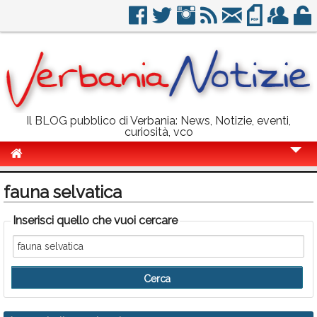
Il BLOG pubblico di Verbania: News, Notizie, eventi,
curiosità, vco
Cronaca
fauna selvatica
Politica
Inserisci quello che vuoi cercare
Sport
Eventi
Info Utili
Rubriche