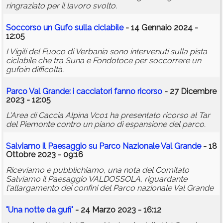
ringraziato per il lavoro svolto.
Soccorso un Gufo sulla ciclabile
- 14 Gennaio 2024 -
12:05
I Vigili del Fuoco di Verbania sono intervenuti sulla pista
ciclabile che tra Suna e Fondotoce per soccorrere un
gufoin difficoltà.
Parco Val Grande: i cacciatori fanno ricorso
- 27 Dicembre
2023 - 12:05
L'Area di Caccia Alpina Vco1 ha presentato ricorso al Tar
del Piemonte contro un piano di espansione del parco.
Salviamo il Paesaggio su Parco Nazionale Val Grande
- 18
Ottobre 2023 - 09:16
Riceviamo e pubblichiamo, una nota del Comitato
Salviamo il Paesaggio VALDOSSOLA, riguardante
l'allargamento dei confini del Parco nazionale Val Grande
"Una notte da gufi"
- 24 Marzo 2023 - 16:12