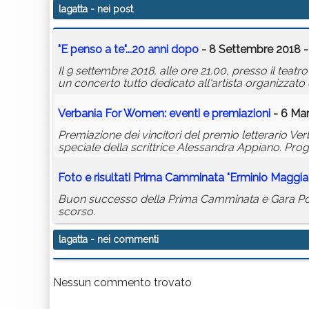
lagatta
- nei post
"E penso a te"...20 anni dopo
- 8 Settembre 2018 -
Il 9 settembre 2018, alle ore 21.00, presso il teatr
un concerto tutto dedicato all'artista organizzato
Verbania For Women: eventi e premiazioni
- 6 Mar
Premiazione dei vincitori del premio letterario V
speciale della scrittrice Alessandra Appiano. Pro
Foto e risultati Prima Camminata "Erminio Maggia
Buon successo della Prima Camminata e Gara Podis
scorso.
lagatta
- nei commenti
Nessun commento trovato