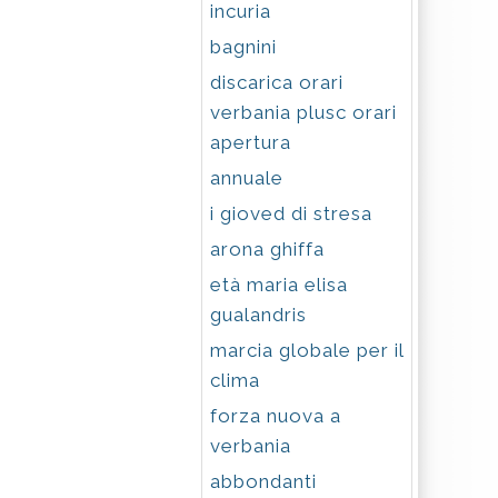
incuria
bagnini
discarica orari
verbania plusc orari
apertura
annuale
i gioved di stresa
arona ghiffa
età maria elisa
gualandris
marcia globale per il
clima
forza nuova a
verbania
abbondanti