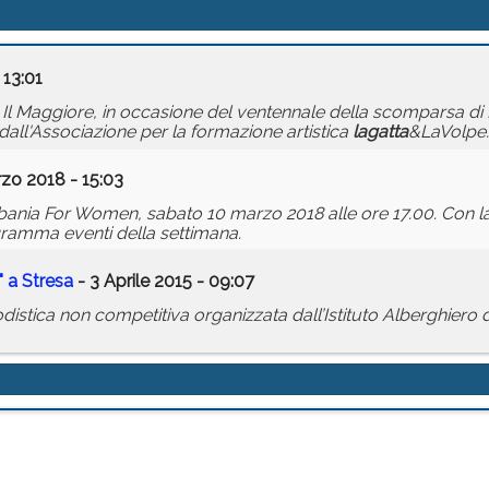
 13:01
o Il Maggiore, in occasione del ventennale della scomparsa di Lu
 dall'Associazione per la formazione artistica
lagatta
&LaVolpe.
zo 2018 - 15:03
erbania For Women, sabato 10 marzo 2018 alle ore 17.00. Con l
gramma eventi della settimana.
" a Stresa
- 3 Aprile 2015 - 09:07
tica non competitiva organizzata dall’Istituto Alberghiero di