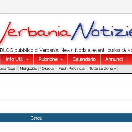
l BLOG pubblico di Verbania: News, Notizie, eventi, curiosità, v
Info Utili
Rubriche
Calendario
Annunci
lona Toce
Mergozzo
Ossola
Fuori Provincia
Tutte Le Zone »