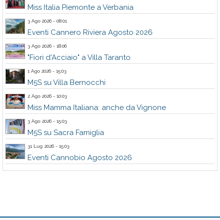
Miss Italia Piemonte a Verbania
3 Ago 2026 - 08:01
Eventi Cannero Riviera Agosto 2026
3 Ago 2026 - 18:06
"Fiori d'Acciaio" a Villa Taranto
1 Ago 2026 - 15:03
M5S su Villa Bernocchi
2 Ago 2026 - 10:03
Miss Mamma Italiana: anche da Vignone
3 Ago 2026 - 15:03
M5S su Sacra Famiglia
31 Lug 2026 - 15:03
Eventi Cannobio Agosto 2026