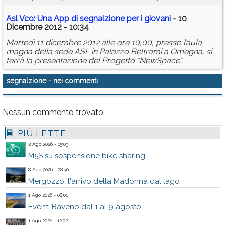
Asl Vco: Una App di
segnalzione
per i giovani
- 10
Dicembre 2012 - 10:34
Martedì 11 dicembre 2012 alle ore 10,00, presso l’aula
magna della sede ASL in Palazzo Beltrami a Omegna, si
terrà la presentazione del Progetto “NewSpace”.
segnalzione
- nei commenti
Nessun commento trovato
PIÙ LETTE
2 Ago 2026 - 15:03
M5S su sospensione bike sharing
8 Ago 2026 - 08:30
Mergozzo: l'arrivo della Madonna dal lago
1 Ago 2026 - 08:01
Eventi Baveno dal 1 al 9 agosto
1 Ago 2026 - 12:02