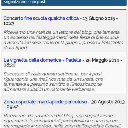
segnalzione
- nei post
Calendario
Concerto fine scuola qualche critica
- 13 Giugno 2015 -
Annunci
10:23
Riceviamo una mail da un lettore del blog, che lamenta
un eccesso nei festeggiamenti nella festa di fine scuola
avvenuta ieri sera, venerdì 12 giugno, presso il Palazzetto
dello Sport.
La vignetta della domenica - Padella
- 25 Maggio 2014 -
08:30
Successo di visite questa settimana, per il post
riguardante una mail ricevuta da un turista, che
lamentava il pessimo servizio e l'intossicazione
alimentare subiti in un ristorante verbanese.
Zona ospedale: marciapiede pericoloso
- 30 Agosto 2013
- 09:42
Riceviamo, da un lettore del blog, una segnalazione
riguardante le condizioni di pericolosità in cui versa un
marciapiede in porfido, nella zona dell'ospedale Castelli.