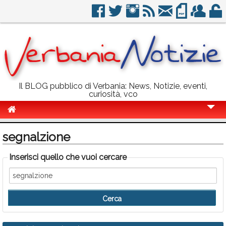
Il BLOG pubblico di Verbania: News, Notizie, eventi,
curiosità, vco
Cronaca
segnalzione
Politica
Inserisci quello che vuoi cercare
Sport
Eventi
Info Utili
Rubriche