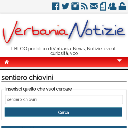
Il BLOG pubblico di Verbania: News, Notizie, eventi,
curiosità, vco
Cronaca
sentiero chiovini
Politica
Inserisci quello che vuoi cercare
Sport
Eventi
Info Utili
Rubriche