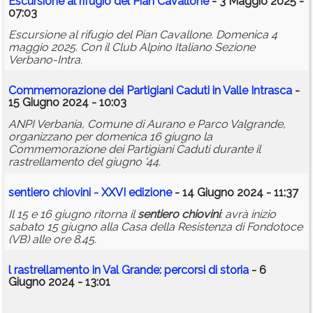
Escursione al rifugio del Pian Cavallone
- 3 Maggio 2025 -
07:03
Escursione al rifugio del Pian Cavallone. Domenica 4
maggio 2025. Con il Club Alpino Italiano Sezione
Verbano-Intra.
Commemorazione dei Partigiani Caduti in Valle Intrasca
-
15 Giugno 2024 - 10:03
ANPI Verbania, Comune di Aurano e Parco Valgrande,
organizzano per domenica 16 giugno la
Commemorazione dei Partigiani Caduti durante il
rastrellamento del giugno '44.
sentiero
chiovini
- XXVI edizione
- 14 Giugno 2024 - 11:37
Il 15 e 16 giugno ritorna il
sentiero
chiovini
: avrà inizio
sabato 15 giugno alla Casa della Resistenza di Fondotoce
(VB) alle ore 8.45.
l rastrellamento in Val Grande: percorsi di storia
- 6
Giugno 2024 - 13:01