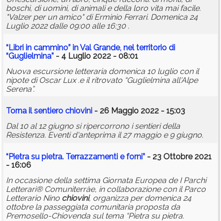
boschi, di uomini, di animali e della loro vita mai facile.
"Valzer per un amico" di Erminio Ferrari. Domenica 24
Luglio 2022 dalle 09:00 alle 16:30 .
“Libri in cammino” in Val Grande, nel territorio di
“Guglielmina”
- 4 Luglio 2022 - 08:01
Nuova escursione letteraria domenica 10 luglio con il
nipote di Oscar Lux .e il ritrovato “Guglielmina all'Alpe
Serena”.
Torna il
sentiero
chiovini
- 26 Maggio 2022 - 15:03
Dal 10 al 12 giugno si ripercorrono i sentieri della
Resistenza. Eventi d'anteprima il 27 maggio e 9 giugno.
“Pietra su pietra. Terrazzamenti e forni”
- 23 Ottobre 2021
- 16:06
In occasione della settima Giornata Europea de I Parchi
Letterari® Comuniterràe, in collaborazione con il Parco
Letterario Nino
chiovini
, organizza per domenica 24
ottobre la passeggiata comunitaria proposta da
Premosello-Chiovenda sul tema “Pietra su pietra.