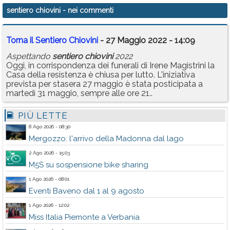
sentiero chiovini
- nei commenti
Torna il Sentiero Chiovini
- 27 Maggio 2022 - 14:09
Aspettando
sentiero
chiovini
2022
Oggi, in corrispondenza dei funerali di Irene Magistrini la
Casa della resistenza è chiusa per lutto. L'iniziativa
prevista per stasera 27 maggio è stata posticipata a
martedì 31 maggio, sempre alle ore 21..
PIÙ LETTE
8 Ago 2026 - 08:30
Mergozzo: l'arrivo della Madonna dal lago
2 Ago 2026 - 15:03
M5S su sospensione bike sharing
1 Ago 2026 - 08:01
Eventi Baveno dal 1 al 9 agosto
1 Ago 2026 - 12:02
Miss Italia Piemonte a Verbania