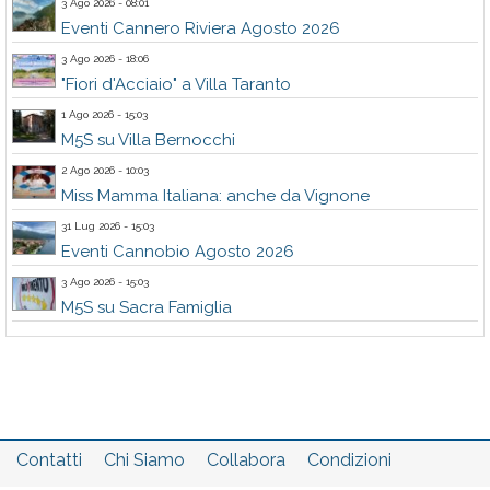
3 Ago 2026 - 08:01
Eventi Cannero Riviera Agosto 2026
3 Ago 2026 - 18:06
"Fiori d'Acciaio" a Villa Taranto
1 Ago 2026 - 15:03
M5S su Villa Bernocchi
2 Ago 2026 - 10:03
Miss Mamma Italiana: anche da Vignone
31 Lug 2026 - 15:03
Eventi Cannobio Agosto 2026
3 Ago 2026 - 15:03
M5S su Sacra Famiglia
Contatti
Chi Siamo
Collabora
Condizioni