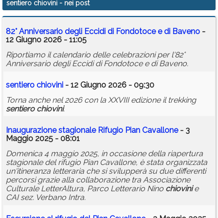
sentiero chiovini
- nei post
Calendario
82° Anniversario degli Eccidi di Fondotoce e di Baveno
-
Annunci
12 Giugno 2026 - 11:05
Riportiamo il calendario delle celebrazioni per l'82°
Anniversario degli Eccidi di Fondotoce e di Baveno.
sentiero
chiovini
- 12 Giugno 2026 - 09:30
Torna anche nel 2026 con la XXVIII edizione il trekking
sentiero
chiovini
.
Inaugurazione stagionale Rifugio Pian Cavallone
- 3
Maggio 2025 - 08:01
Domenica 4 maggio 2025, in occasione della riapertura
stagionale del rifugio Pian Cavallone, è stata organizzata
un'itineranza letteraria che si svilupperà su due differenti
percorsi grazie alla collaborazione tra Associazione
Culturale LetterAltura, Parco Letterario Nino
chiovini
e
CAI sez. Verbano Intra.