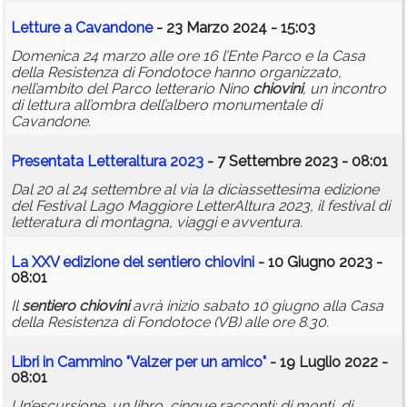
Letture a Cavandone
- 23 Marzo 2024 - 15:03
Domenica 24 marzo alle ore 16 l’Ente Parco e la Casa
della Resistenza di Fondotoce hanno organizzato,
nell’ambito del Parco letterario Nino
chiovini
, un incontro
di lettura all’ombra dell’albero monumentale di
Cavandone.
Presentata Letteraltura 2023
- 7 Settembre 2023 - 08:01
Dal 20 al 24 settembre al via la diciassettesima edizione
del Festival Lago Maggiore LetterAltura 2023, il festival di
letteratura di montagna, viaggi e avventura.
La XXV edizione del
sentiero
chiovini
- 10 Giugno 2023 -
08:01
Il
sentiero
chiovini
avrà inizio sabato 10 giugno alla Casa
della Resistenza di Fondotoce (VB) alle ore 8.30.
Libri in Cammino "Valzer per un amico"
- 19 Luglio 2022 -
08:01
Un’escursione, un libro, cinque racconti: di monti, di