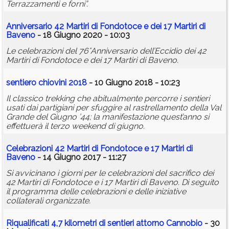
Terrazzamenti e forni”.
Anniversario 42 Martiri di Fondotoce e dei 17 Martiri di
Baveno
- 18 Giugno 2020 - 10:03
Le celebrazioni del 76°Anniversario dell’Eccidio dei 42
Martiri di Fondotoce e dei 17 Martiri di Baveno.
sentiero
chiovini
2018
- 10 Giugno 2018 - 10:23
Il classico trekking che abitualmente percorre i sentieri
usati dai partigiani per sfuggire al rastrellamento della Val
Grande del Giugno ’44; la manifestazione quest’anno si
effettuerà il terzo weekend di giugno.
Celebrazioni 42 Martiri di Fondotoce e 17 Martiri di
Baveno
- 14 Giugno 2017 - 11:27
Si avvicinano i giorni per le celebrazioni del sacrifico dei
42 Martiri di Fondotoce e i 17 Martiri di Baveno. Di seguito
il programma delle celebrazioni e delle iniziative
collaterali organizzate.
Riqualificati 4,7 kilometri di sentieri attorno Cannobio
- 30