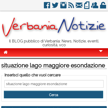
Il BLOG pubblico di Verbania: News, Notizie, eventi,
curiosità, vco
Cronaca
situazione lago maggiore esondazione
Politica
Inserisci quello che vuoi cercare
Sport
Eventi
Info Utili
Rubriche