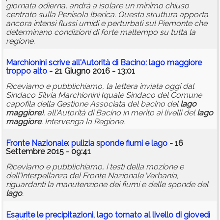
giornata odierna, andrà a isolare un minimo chiuso
centrato sulla Penisola Iberica. Questa struttura apporta
ancora intensi flussi umidi e perturbati sul Piemonte che
determinano condizioni di forte maltempo su tutta la
regione.
Marchionini scrive all'Autorità di Bacino:
lago
maggiore
troppo alto
- 21 Giugno 2016 - 13:01
Riceviamo e pubblichiamo, la lettera inviata oggi dal
Sindaco Silvia Marchionini (quale Sindaco del Comune
capofila della Gestione Associata del bacino del
lago
maggiore
), all'Autorità di Bacino in merito ai livelli del
lago
maggiore
. Intervenga la Regione.
Fronte Nazionale: pulizia sponde fiumi e
lago
- 16
Settembre 2015 - 09:41
Riceviamo e pubblichiamo, i testi della mozione e
dell'Interpellanza del Fronte Nazionale Verbania,
riguardanti la manutenzione dei fiumi e delle sponde del
lago
.
Esaurite le precipitazioni,
lago
tornato al livello di giovedì