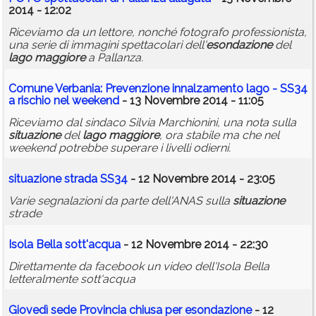
2014 - 12:02
Riceviamo da un lettore, nonché fotografo professionista,
una serie di immagini spettacolari dell'
esondazione
del
lago
maggiore
a Pallanza.
Comune Verbania: Prevenzione innalzamento
lago
- SS34
a rischio nel weekend
- 13 Novembre 2014 - 11:05
Riceviamo dal sindaco Silvia Marchionini, una nota sulla
situazione
del
lago
maggiore
, ora stabile ma che nel
weekend potrebbe superare i livelli odierni.
situazione
strada SS34
- 12 Novembre 2014 - 23:05
Varie segnalazioni da parte dell'ANAS sulla
situazione
strade
Isola Bella sott'acqua
- 12 Novembre 2014 - 22:30
Direttamente da facebook un video dell'Isola Bella
letteralmente sott'acqua
Giovedì sede Provincia chiusa per
esondazione
- 12