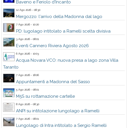
Baveno e Feriolo d'Incanto
12 Ago 2026 - 08:30
Mergozzo: l'arrivo della Madonna dal lago
7 Ago 2026 - 10:20
PD: lugolago intitolato a Ramelli scelta divisiva
3 Ago 2026 - 08:01
Eventi Cannero Riviera Agosto 2026
6 Ago 2026 - 10:03
Acqua Novara VCO: nuova presa a lago zona Villa
Taranto
7 Ago 2026 - 18:06
Appuntamenti a Madonna del Sasso
5 Ago 2026 - 08:01
M5S su rottamazione cartelle
8 Ago 2026 - 08:30
ANPI su intitolazione lungolago a Ramelli
7 Ago 2026 - 08:01
Lungolago di Intra intitolato a Sergio Ramelli