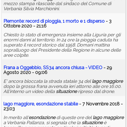
mezzo stampa rilasciate dal sindaco del Comune di
Verbania Silvia Marchionini.
Piemonte: record di pioggia, 1 morto e 1 disperso
- 3
Ottobre 2020 - 21:16
Chiesto lo stato di emergenza insieme alla Liguria per gli
enormi danni al territorio. In 24 ore la pioggia caduta ha
superato il record storico dal 1958. Domani mattina
sopralluogo del Presidente della Regione in alcune delle
aree colpite.
Frana a Oggebbio, SS34 ancora chiusa - VIDEO
- 29
Agosto 2020 - 09:06
E' ancora bloccata la strada statale 34 del
lago
maggiore
dopo la grossa frana avvenuta ieri attorno alle ore 16.00.
All'interno un video della
situazione
ripreso dal drone.
lago
maggiore
,
esondazione
stabile
- 7 Novembre 2018 -
23:03
In merito all'
esondazione
di queste ore del
lago
maggiore
a Verbania Pallanza, si segnala che la
situazione
è