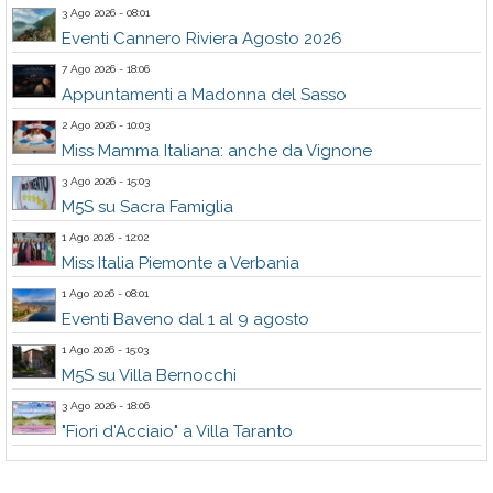
3 Ago 2026 - 08:01
Eventi Cannero Riviera Agosto 2026
7 Ago 2026 - 18:06
Appuntamenti a Madonna del Sasso
2 Ago 2026 - 10:03
Miss Mamma Italiana: anche da Vignone
3 Ago 2026 - 15:03
M5S su Sacra Famiglia
1 Ago 2026 - 12:02
Miss Italia Piemonte a Verbania
1 Ago 2026 - 08:01
Eventi Baveno dal 1 al 9 agosto
1 Ago 2026 - 15:03
M5S su Villa Bernocchi
3 Ago 2026 - 18:06
"Fiori d'Acciaio" a Villa Taranto