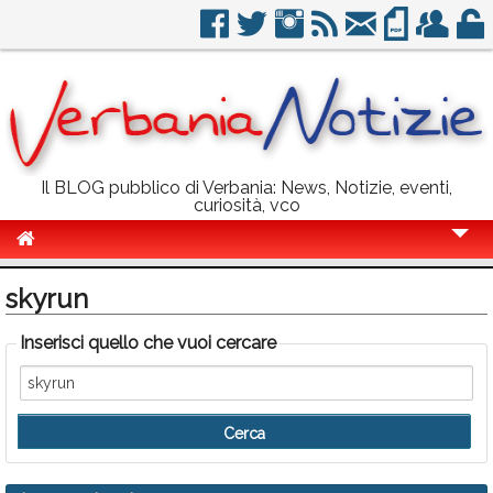
Il BLOG pubblico di Verbania: News, Notizie, eventi,
curiosità, vco
Cronaca
skyrun
Politica
Inserisci quello che vuoi cercare
Sport
Eventi
Info Utili
Rubriche