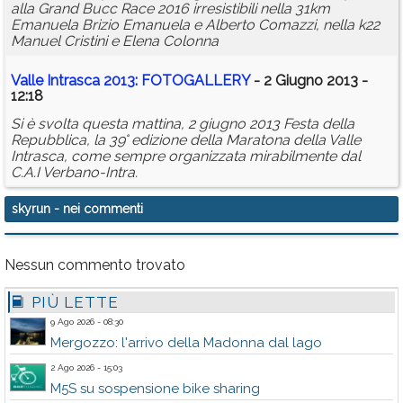
alla Grand Bucc Race 2016 irresistibili nella 31km
Emanuela Brizio Emanuela e Alberto Comazzi, nella k22
Manuel Cristini e Elena Colonna
Valle Intrasca 2013: FOTOGALLERY
- 2 Giugno 2013 -
12:18
Si è svolta questa mattina, 2 giugno 2013 Festa della
Repubblica, la 39° edizione della Maratona della Valle
Intrasca, come sempre organizzata mirabilmente dal
C.A.I Verbano-Intra.
skyrun
- nei commenti
Nessun commento trovato
PIÙ LETTE
9 Ago 2026 - 08:30
Mergozzo: l'arrivo della Madonna dal lago
2 Ago 2026 - 15:03
M5S su sospensione bike sharing