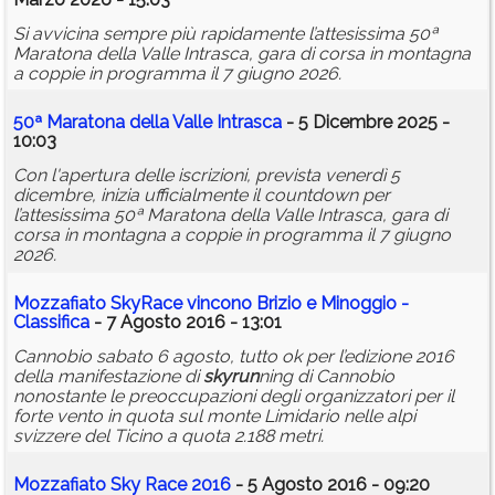
Si avvicina sempre più rapidamente l’attesissima 50ª
Maratona della Valle Intrasca, gara di corsa in montagna
a coppie in programma il 7 giugno 2026.
50ª Maratona della Valle Intrasca
- 5 Dicembre 2025 -
10:03
Con l'apertura delle iscrizioni, prevista venerdì 5
dicembre, inizia ufficialmente il countdown per
l’attesissima 50ª Maratona della Valle Intrasca, gara di
corsa in montagna a coppie in programma il 7 giugno
2026.
Mozzafiato SkyRace vincono Brizio e Minoggio -
Classifica
- 7 Agosto 2016 - 13:01
Cannobio sabato 6 agosto, tutto ok per l’edizione 2016
della manifestazione di
skyrun
ning di Cannobio
nonostante le preoccupazioni degli organizzatori per il
forte vento in quota sul monte Limidario nelle alpi
svizzere del Ticino a quota 2.188 metri.
Mozzafiato Sky Race 2016
- 5 Agosto 2016 - 09:20