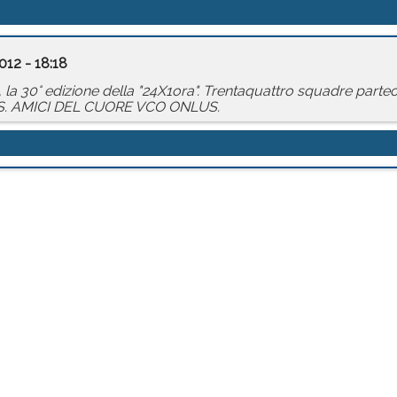
012 - 18:18
la 30° edizione della "24X1ora". Trentaquattro squadre partecip
SS. AMICI DEL CUORE VCO ONLUS.