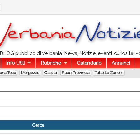
l BLOG pubblico di Verbania: News, Notizie, eventi, curiosità, v
Info Utili
Rubriche
Calendario
Annunci
lona Toce
Mergozzo
Ossola
Fuori Provincia
Tutte Le Zone »