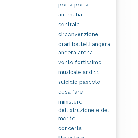
porta porta
antimafia
centrale
circonvenzione
orari battelli angera
angera arona
vento fortissimo
musicale and 11
suicidio pascolo
cosa fare
ministero
dell’istruzione e del
merito
concerta