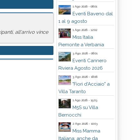
1 Ago 2026 - 08:01
Eventi Baveno dal
1 al 9 agosto
1 Ago 2026 - 12:02
anti, all'arrivo vince
Miss Italia
Piemonte a Verbania
3 Ago 2026 - 08:01
Eventi Cannero
Riviera Agosto 2026
3 Ago 2026 - 18:06
"Fiori d'Acciaio" a
Villa Taranto
1 Ago 2026 - 15:03
M5S su Villa
Bernocchi
2 Ago 2026 - 10:03
Miss Mamma
Italiana: anche da