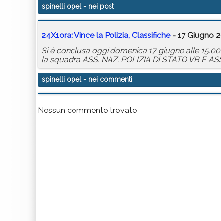
spinelli opel
- nei post
24X1ora: Vince la Polizia, Classifiche
- 17 Giugno 2
Si è conclusa oggi domenica 17 giugno alle 15.00, 
la squadra ASS. NAZ. POLIZIA DI STATO VB E A
spinelli opel
- nei commenti
Nessun commento trovato