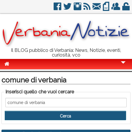
Il BLOG pubblico di Verbania: News, Notizie, eventi,
curiosità, vco
Cronaca
comune di verbania
Politica
Inserisci quello che vuoi cercare
Sport
Eventi
Info Utili
Rubriche