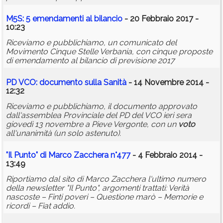
M5S: 5 emendamenti al bilancio
- 20 Febbraio 2017 -
10:23
Riceviamo e pubblichiamo, un comunicato del
Movimento Cinque Stelle Verbania, con cinque proposte
di emendamento al bilancio di previsione 2017
PD VCO: documento sulla Sanità
- 14 Novembre 2014 -
12:32
Riceviamo e pubblichiamo, il documento approvato
dall'assemblea Provinciale del PD del VCO ieri sera
giovedì 13 novembre a Pieve Vergonte, con un
voto
all'unanimità (un solo astenuto).
"Il Punto" di Marco Zacchera n°477
- 4 Febbraio 2014 -
13:49
Riportiamo dal sito di Marco Zacchera l'ultimo numero
della newsletter "Il Punto", argomenti trattati: Verità
nascoste – Finti poveri – Questione marò – Memorie e
ricordi – Fiat addio.