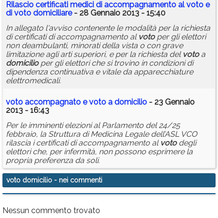
Rilascio certificati medici di accompagnamento al
voto
e
di
voto
domiciliare
- 28 Gennaio 2013 - 15:40
In allegato l'avviso contenente le modalità per la richiesta
di certificati di accompagnamento al
voto
per gli elettori
non deambulanti, minorati della vista o con grave
limitazione agli arti superiori, e per la richiesta del
voto
a
domicilio
per gli elettori che si trovino in condizioni di
dipendenza continuativa e vitale da apparecchiature
elettromedicali.
voto
accompagnato e
voto
a
domicilio
- 23 Gennaio
2013 - 16:43
Per le imminenti elezioni al Parlamento del 24/25
febbraio, la Struttura di Medicina Legale dell’ASL VCO
rilascia i certificati di accompagnamento al
voto
degli
elettori che, per infermità, non possono esprimere la
propria preferenza da soli.
voto domicilio
- nei commenti
Nessun commento trovato