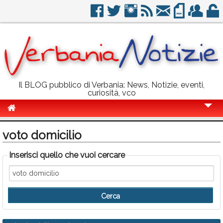
Il BLOG pubblico di Verbania: News, Notizie, eventi,
curiosità, vco
Cronaca
voto domicilio
Politica
Inserisci quello che vuoi cercare
Sport
Eventi
Info Utili
Rubriche