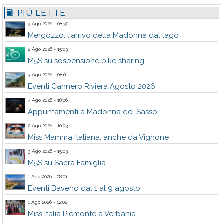
PIÙ LETTE
9 Ago 2026 - 08:30
Mergozzo: l'arrivo della Madonna dal lago
2 Ago 2026 - 15:03
M5S su sospensione bike sharing
3 Ago 2026 - 08:01
Eventi Cannero Riviera Agosto 2026
7 Ago 2026 - 18:06
Appuntamenti a Madonna del Sasso
2 Ago 2026 - 10:03
Miss Mamma Italiana: anche da Vignone
3 Ago 2026 - 15:03
M5S su Sacra Famiglia
1 Ago 2026 - 08:01
Eventi Baveno dal 1 al 9 agosto
1 Ago 2026 - 12:02
Miss Italia Piemonte a Verbania