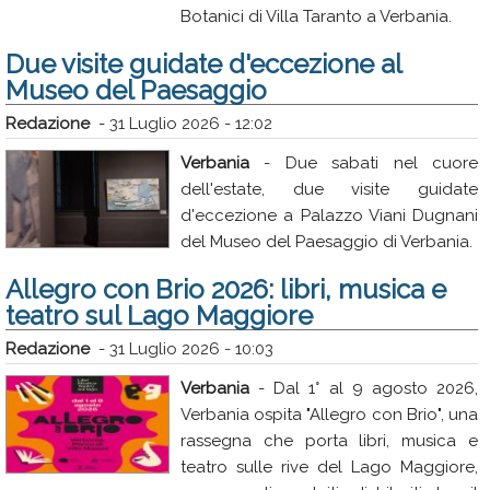
Botanici di Villa Taranto a Verbania.
Rubriche
Due visite guidate d'eccezione al
Calendario
Museo del Paesaggio
Annunci
Redazione
-
31 Luglio 2026 - 12:02
Verbania
- Due sabati nel cuore
dell'estate, due visite guidate
d'eccezione a Palazzo Viani Dugnani
del Museo del Paesaggio di Verbania.
Allegro con Brio 2026: libri, musica e
teatro sul Lago Maggiore
Redazione
-
31 Luglio 2026 - 10:03
Verbania
- Dal 1° al 9 agosto 2026,
Verbania ospita "Allegro con Brio", una
rassegna che porta libri, musica e
teatro sulle rive del Lago Maggiore,