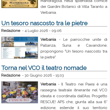
Mandragola, nella splendida cornice
dei Giardini Botanici di Villa Taranto a
Verbania.
Un tesoro nascosto tra le pietre
Redazione
-
4 Luglio 2026 - 09:06
Verbania
- Le parrocchie unite di
Pallanza, Suna e Cavandone,
propongono "Un tesoro nascosto tra
le pietre".
Torna nel VCO il teatro nomade
Redazione
-
30 Giugno 2026 - 15:03
Verbania
- Il Teatro nei Paesi è una
rassegna teatrale itinerante nel VCO
ideata e coordinata dall’Ass. Progetto
RESCUE! APS che, giunta alla sua 6°
edizione, estende il suo territorio