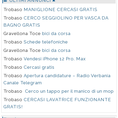
ULTIMI ANNUNCI
Trobaso
MANIGLIONE CERCASI GRATIS
Trobaso
CERCO SEGGIOLINO PER VASCA DA
BAGNO GRATIS
Gravellona Toce
bici da corsa
Trobaso
Schede telefoniche
Gravellona Toce
bici da corsa
Trobaso
Vendesi iPhone 12 Pro. Max
Trobaso
Cercasi gratis
Trobaso
Apertura candidature – Radio Verbania
Canale Telegram
Trobaso
Cerco un tappo per il manico di un mop
Trobaso
CERCASI LAVATRICE FUNZIONANTE
GRATIS!