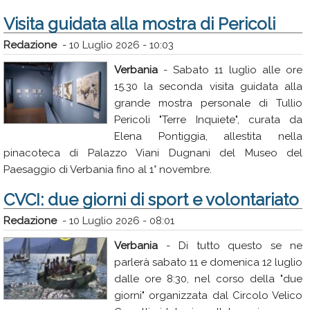
Visita guidata alla mostra di Pericoli
Redazione
-
10 Luglio 2026 - 10:03
Verbania
- Sabato 11 luglio alle ore
15.30 la seconda visita guidata alla
grande mostra personale di Tullio
Pericoli "Terre Inquiete", curata da
Elena Pontiggia, allestita nella
pinacoteca di Palazzo Viani Dugnani del Museo del
Paesaggio di Verbania fino al 1° novembre.
CVCI: due giorni di sport e volontariato
Redazione
-
10 Luglio 2026 - 08:01
Verbania
- Di tutto questo se ne
parlerà sabato 11 e domenica 12 luglio
dalle ore 8:30, nel corso della "due
giorni" organizzata dal Circolo Velico