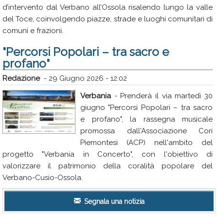
d’intervento dal Verbano all’Ossola risalendo lungo la valle
del Toce, coinvolgendo piazze, strade e luoghi comunitari di
comuni e frazioni.
"Percorsi Popolari – tra sacro e
profano"
Redazione
-
29 Giugno 2026 - 12:02
Verbania
- Prenderà il via martedì 30
giugno "Percorsi Popolari – tra sacro
e profano", la rassegna musicale
promossa dall'Associazione Cori
Piemontesi (ACP) nell'ambito del
progetto "Verbania in Concerto", con l'obiettivo di
valorizzare il patrimonio della coralità popolare del
Verbano-Cusio-Ossola.
Segnala una notizia