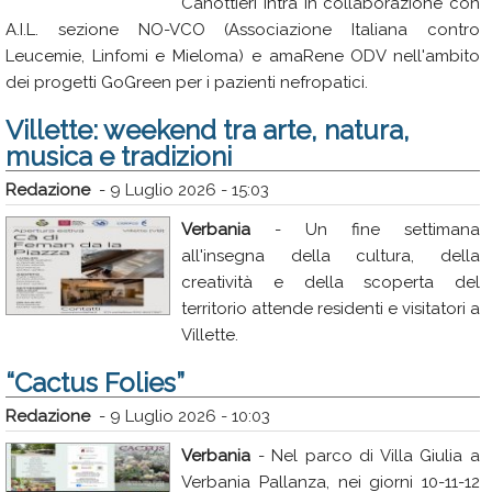
Canottieri Intra in collaborazione con
A.I.L. sezione NO-VCO (Associazione Italiana contro
Leucemie, Linfomi e Mieloma) e amaRene ODV nell'ambito
dei progetti GoGreen per i pazienti nefropatici.
Villette: weekend tra arte, natura,
musica e tradizioni
Redazione
-
9 Luglio 2026 - 15:03
Verbania
- Un fine settimana
all'insegna della cultura, della
creatività e della scoperta del
territorio attende residenti e visitatori a
Villette.
“Cactus Folies”
Redazione
-
9 Luglio 2026 - 10:03
Verbania
- Nel parco di Villa Giulia a
Verbania Pallanza, nei giorni 10-11-12