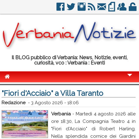
Il BLOG pubblico di Verbania: News, Notizie, eventi,
curiosità, vco : Verbania : Eventi
Cronaca
"Fiori d'Acciaio" a Villa Taranto
Politica
Redazione
-
3 Agosto 2026 - 18:06
Sport
Verbania
- Martedì 4 agosto 2026 alle
ore 18.30, La Compagnia Teatro 4 in
Eventi
"Fiori d'Acciaio" di Robert Harling.
Info Utili
Nella splendida cornice dei Giardini