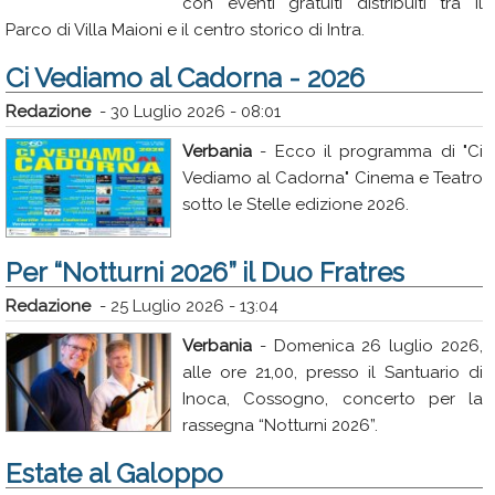
con eventi gratuiti distribuiti tra il
Parco di Villa Maioni e il centro storico di Intra.
Ci Vediamo al Cadorna - 2026
Redazione
-
30 Luglio 2026 - 08:01
Verbania
- Ecco il programma di "Ci
Vediamo al Cadorna" Cinema e Teatro
sotto le Stelle edizione 2026.
Per “Notturni 2026” il Duo Fratres
Redazione
-
25 Luglio 2026 - 13:04
Verbania
- Domenica 26 luglio 2026,
alle ore 21,00, presso il Santuario di
Inoca, Cossogno, concerto per la
rassegna “Notturni 2026”.
Estate al Galoppo