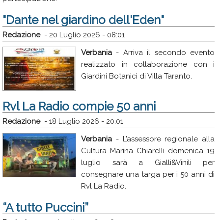
"Dante nel giardino dell'Eden"
Redazione
-
20 Luglio 2026 - 08:01
Verbania
- Arriva il secondo evento
realizzato in collaborazione con i
Giardini Botanici di Villa Taranto.
Rvl La Radio compie 50 anni
Redazione
-
18 Luglio 2026 - 20:01
Verbania
- L’assessore regionale alla
Cultura Marina Chiarelli domenica 19
luglio sarà a Gialli&Vinili per
consegnare una targa per i 50 anni di
Rvl La Radio.
“A tutto Puccini”