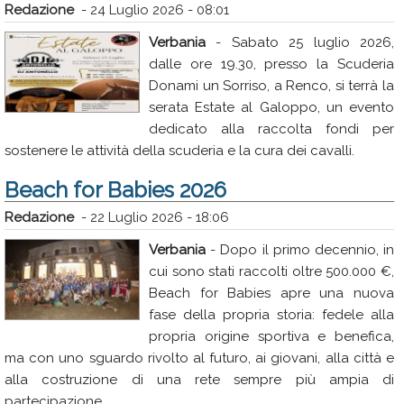
Redazione
-
24 Luglio 2026 - 08:01
Verbania
- Sabato 25 luglio 2026,
dalle ore 19.30, presso la Scuderia
Donami un Sorriso, a Renco, si terrà la
serata Estate al Galoppo, un evento
dedicato alla raccolta fondi per
sostenere le attività della scuderia e la cura dei cavalli.
Beach for Babies 2026
Redazione
-
22 Luglio 2026 - 18:06
Verbania
- Dopo il primo decennio, in
cui sono stati raccolti oltre 500.000 €,
Beach for Babies apre una nuova
fase della propria storia: fedele alla
propria origine sportiva e benefica,
ma con uno sguardo rivolto al futuro, ai giovani, alla città e
alla costruzione di una rete sempre più ampia di
partecipazione.