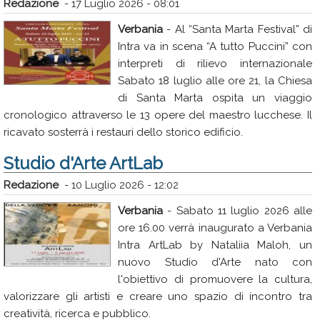
Redazione
-
17 Luglio 2026 - 08:01
Verbania
- Al “Santa Marta Festival” di
Intra va in scena “A tutto Puccini” con
interpreti di rilievo internazionale
Sabato 18 luglio alle ore 21, la Chiesa
di Santa Marta ospita un viaggio
cronologico attraverso le 13 opere del maestro lucchese. Il
ricavato sosterrà i restauri dello storico edificio.
Studio d'Arte ArtLab
Redazione
-
10 Luglio 2026 - 12:02
Verbania
- Sabato 11 luglio 2026 alle
ore 16.00 verrà inaugurato a Verbania
Intra ArtLab by Nataliia Maloh, un
nuovo Studio d'Arte nato con
l'obiettivo di promuovere la cultura,
valorizzare gli artisti e creare uno spazio di incontro tra
creatività, ricerca e pubblico.