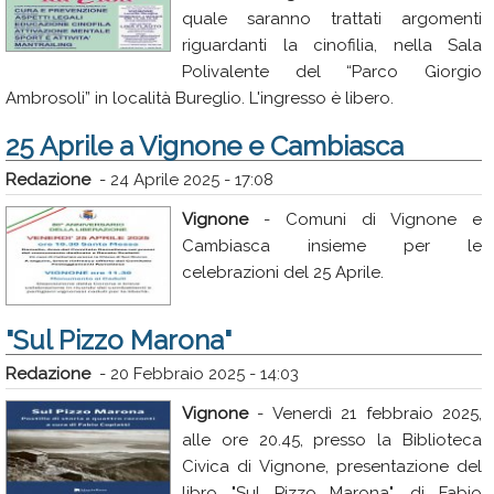
quale saranno trattati argomenti
riguardanti la cinofilia, nella Sala
Polivalente del “Parco Giorgio
Ambrosoli” in località Bureglio. L'ingresso è libero.
25 Aprile a Vignone e Cambiasca
Redazione
-
24 Aprile 2025 - 17:08
Vignone
- Comuni di Vignone e
Cambiasca insieme per le
celebrazioni del 25 Aprile.
"Sul Pizzo Marona"
Redazione
-
20 Febbraio 2025 - 14:03
Vignone
- Venerdì 21 febbraio 2025,
alle ore 20.45, presso la Biblioteca
Civica di Vignone, presentazione del
libro "Sul Pizzo Marona", di Fabio