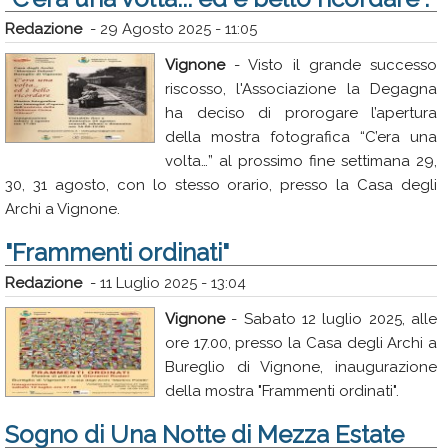
Redazione
-
29 Agosto 2025 - 11:05
Vignone
- Visto il grande successo
riscosso, l'Associazione la Degagna
ha deciso di prorogare l’apertura
della mostra fotografica “C’era una
volta…” al prossimo fine settimana 29,
30, 31 agosto, con lo stesso orario, presso la Casa degli
Archi a Vignone.
"Frammenti ordinati"
Redazione
-
11 Luglio 2025 - 13:04
Vignone
- Sabato 12 luglio 2025, alle
ore 17.00, presso la Casa degli Archi a
Bureglio di Vignone, inaugurazione
della mostra "Frammenti ordinati".
Sogno di Una Notte di Mezza Estate