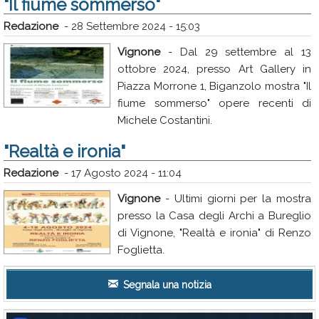
"Il fiume sommerso"
Redazione
-
28 Settembre 2024 - 15:03
Vignone
- Dal 29 settembre al 13
ottobre 2024, presso Art Gallery in
Piazza Morrone 1, Biganzolo mostra "Il
fiume sommerso" opere recenti di
Michele Costantini.
"Realtà e ironia"
Redazione
-
17 Agosto 2024 - 11:04
Vignone
- Ultimi giorni per la mostra
presso la Casa degli Archi a Bureglio
di Vignone, "Realtà e ironia" di Renzo
Foglietta.
Segnala una notizia