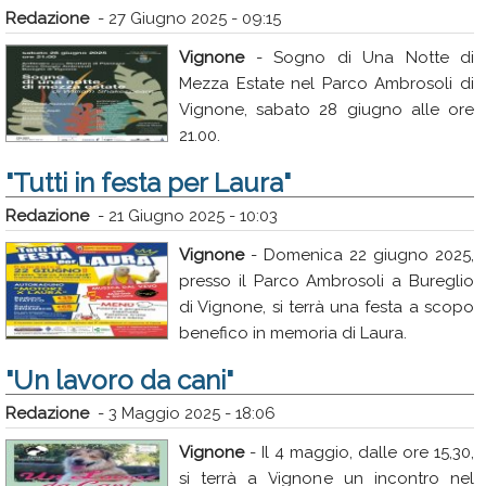
Redazione
-
27 Giugno 2025 - 09:15
Vignone
- Sogno di Una Notte di
Mezza Estate nel Parco Ambrosoli di
Vignone, sabato 28 giugno alle ore
21.00.
"Tutti in festa per Laura"
Redazione
-
21 Giugno 2025 - 10:03
Vignone
- Domenica 22 giugno 2025,
presso il Parco Ambrosoli a Bureglio
di Vignone, si terrà una festa a scopo
benefico in memoria di Laura.
"Un lavoro da cani"
Redazione
-
3 Maggio 2025 - 18:06
Vignone
- Il 4 maggio, dalle ore 15,30,
si terrà a Vignone un incontro nel