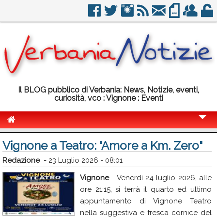
Il BLOG pubblico di Verbania: News, Notizie, eventi,
curiosità, vco : Vignone : Eventi
Cronaca
Vignone a Teatro: "Amore a Km. Zero"
Politica
Redazione
-
23 Luglio 2026 - 08:01
Sport
Vignone
- Venerdì 24 luglio 2026, alle
ore 21:15, si terrà il quarto ed ultimo
Eventi
appuntamento di Vignone Teatro
Info Utili
nella suggestiva e fresca cornice del