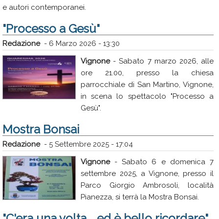
e autori contemporanei.
"Processo a Gesù"
Redazione
-
6 Marzo 2026 - 13:30
Vignone
- Sabato 7 marzo 2026, alle
ore 21.00, presso la chiesa
parrocchiale di San Martino, Vignone,
in scena lo spettacolo "Processo a
Gesù".
Mostra Bonsai
Redazione
-
5 Settembre 2025 - 17:04
Vignone
- Sabato 6 e domenica 7
settembre 2025, a Vignone, presso il
Parco Giorgio Ambrosoli, località
Pianezza, si terrà la Mostra Bonsai.
"C'era una volta... ed è bello ricordare".