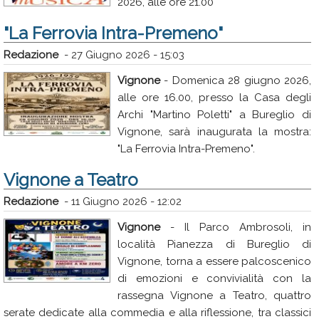
2026, alle ore 21.00
"La Ferrovia Intra-Premeno"
Redazione
-
27 Giugno 2026 - 15:03
Vignone
- Domenica 28 giugno 2026,
alle ore 16.00, presso la Casa degli
Archi "Martino Poletti" a Bureglio di
Vignone, sarà inaugurata la mostra:
"La Ferrovia Intra-Premeno".
Vignone a Teatro
Redazione
-
11 Giugno 2026 - 12:02
Vignone
- Il Parco Ambrosoli, in
località Pianezza di Bureglio di
Vignone, torna a essere palcoscenico
di emozioni e convivialità con la
rassegna Vignone a Teatro, quattro
serate dedicate alla commedia e alla riflessione, tra classici