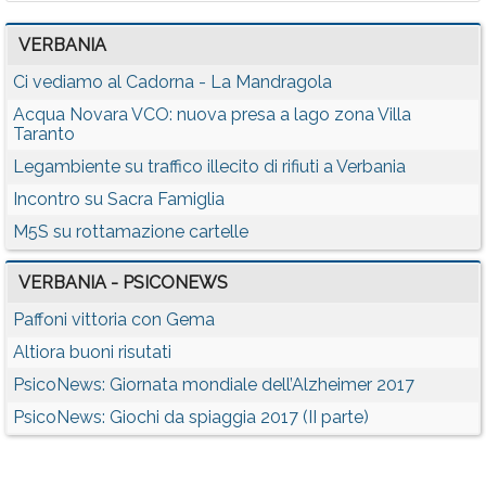
VERBANIA
Ci vediamo al Cadorna - La Mandragola
Acqua Novara VCO: nuova presa a lago zona Villa
Taranto
Legambiente su traffico illecito di rifiuti a Verbania
Incontro su Sacra Famiglia
M5S su rottamazione cartelle
VERBANIA - PSICONEWS
Paffoni vittoria con Gema
Altiora buoni risutati
PsicoNews: Giornata mondiale dell’Alzheimer 2017
PsicoNews: Giochi da spiaggia 2017 (II parte)