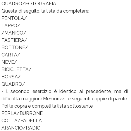
QUADRO/FOTOGRAFIA
Questa di seguito, la lista da completare:
PENTOLA/
TAPPO/
/MANICO/
TASTIERA/
BOTTONE/
CARTA/
NEVE/
BICICLETTA/
BORSA/
QUADRO/
• Il secondo esercizio è identico al precedente, ma di
difficoltà maggiore.Memorizzi le seguenti coppie di parole.
Poi le copra e completi la lista sottostante.
PERLA/BURRONE
COLLA/PADELLA
ARANCIO/RADIO