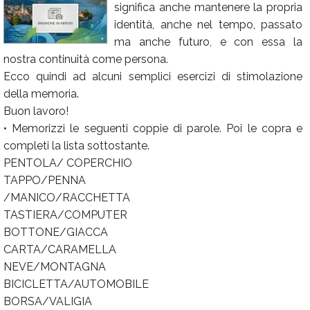
significa anche mantenere la propria
Calendario
identità, anche nel tempo, passato
ma anche futuro, e con essa la
Annunci
nostra continuità come persona.
Ecco quindi ad alcuni semplici esercizi di stimolazione
della memoria.
Buon lavoro!
• Memorizzi le seguenti coppie di parole. Poi le copra e
completi la lista sottostante.
PENTOLA/ COPERCHIO
TAPPO/PENNA
/MANICO/RACCHETTA
TASTIERA/COMPUTER
BOTTONE/GIACCA
CARTA/CARAMELLA
NEVE/MONTAGNA
BICICLETTA/AUTOMOBILE
BORSA/VALIGIA