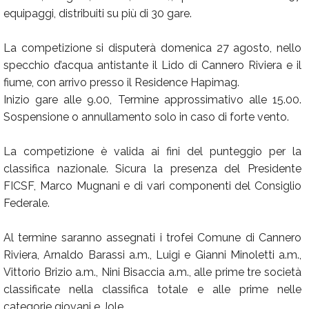
equipaggi, distribuiti su più di 30 gare.
La competizione si disputerà domenica 27 agosto, nello
specchio d’acqua antistante il Lido di Cannero Riviera e il
fiume, con arrivo presso il Residence Hapimag.
Inizio gare alle 9.00, Termine approssimativo alle 15.00.
Sospensione o annullamento solo in caso di forte vento.
La competizione è valida ai fini del punteggio per la
classifica nazionale. Sicura la presenza del Presidente
FICSF, Marco Mugnani e di vari componenti del Consiglio
Federale.
Al termine saranno assegnati i trofei Comune di Cannero
Riviera, Arnaldo Barassi a.m., Luigi e Gianni Minoletti a.m.,
Vittorio Brizio a.m., Nini Bisaccia a.m., alle prime tre società
classificate nella classifica totale e alle prime nelle
categorie giovani e Jole.