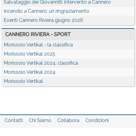
Salvataggio dei Giovanniti: intervento a Cannero
Incendio a Cannero: un ringraziamento
Eventi Cannero Riviera giugno 2026
CANNERO RIVIERA - SPORT
Morissolo Vertikal - la classifica
Morissolo Vertikal 2025
Morissolo Vertikal 2024: classifica
Morissolo Vertikal 2024
Morissolo Vertikal
Contatti
Chi Siamo
Collabora
Condizioni
Privacy policy
Il network
Faq
Statistiche