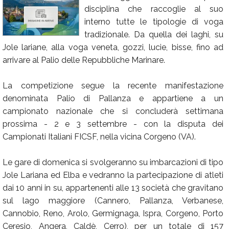
disciplina che raccoglie al suo
Calendario
interno tutte le tipologie di voga
Annunci
tradizionale. Da quella dei laghi, su
Jole lariane, alla voga veneta, gozzi, lucie, bisse, fino ad
arrivare al Palio delle Repubbliche Marinare.
La competizione segue la recente manifestazione
denominata Palio di Pallanza e appartiene a un
campionato nazionale che si concluderà settimana
prossima - 2 e 3 settembre - con la disputa dei
Campionati Italiani FICSF, nella vicina Corgeno (VA).
Le gare di domenica si svolgeranno su imbarcazioni di tipo
Jole Lariana ed Elba e vedranno la partecipazione di atleti
dai 10 anni in su, appartenenti alle 13 società che gravitano
sul lago maggiore (Cannero, Pallanza, Verbanese,
Cannobio, Reno, Arolo, Germignaga, Ispra, Corgeno, Porto
Ceresio, Angera, Caldè, Cerro), per un totale di 157