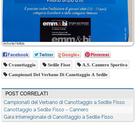
Facebook
Twitter
Google+
Pinterest
Cvanottaggio
Sedile Fisse
A.S. Cannero Sportiva
Campionati Del Verbano Di Canottaggio A Sedile
POST CORRELATI
Campionati del Verbano di Canottaggio a Sedile Fisso
Canottaggio a Sedile Fisso – Cannero
Gara interregionale di Canottaggio a Sedile Fisso