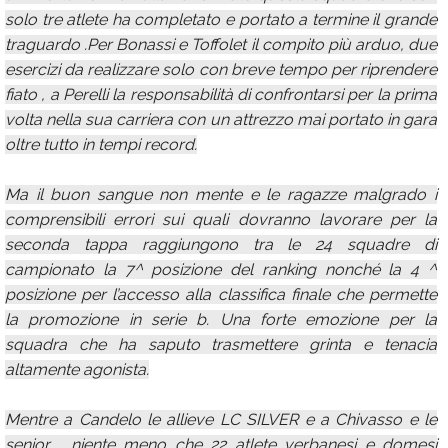
solo tre atlete ha completato e portato a termine il grande
traguardo .Per Bonassi e Toffolet il compito più arduo, due
esercizi da realizzare solo con breve tempo per riprendere
fiato , a Perelli la responsabilità di confrontarsi per la prima
volta nella sua carriera con un attrezzo mai portato in gara
oltre tutto in tempi record.
Ma il buon sangue non mente e le ragazze malgrado i
comprensibili errori sui quali dovranno lavorare per la
seconda tappa raggiungono tra le 24 squadre di
campionato la 7^ posizione del ranking nonché la 4 ^
posizione per l’accesso alla classifica finale che permette
la promozione in serie b. Una forte emozione per la
squadra che ha saputo trasmettere grinta e tenacia
altamente agonista.
Mentre a Candelo le allieve LC SILVER e a Chivasso e le
senior , niente meno che 22 atlete verbanesi e domesi