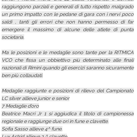
raggiungono parziali e generali di tutto rispetto malgrado
un primo impatto con le pedane di gara con i nervi poco
saldi , tanti gli errori che non hanno permesso di far
emergere il massimo di alcune delle atlete di punta
societaria.
Ma le posizioni e le medaglie sono tante per la RITMICA
VCO che fissa un obbiettivo più determinato alle finali
nazionali di Rimini quando gli esercizi saranno sicuramente
ben più collaudati.
Medaglie raggiunte e posizioni di rilievo del Campionato
LC silver allieve junior e senior
7 Medaglie d’oro
Beatrice Macri Jr 1 si aggiudica il titolo di campionessa
regionale e raggiunge due ori in fune e clavette.
Sofia Sasso allieve 4^ fune.
Lux Astrid allieve 3 ^ clavette