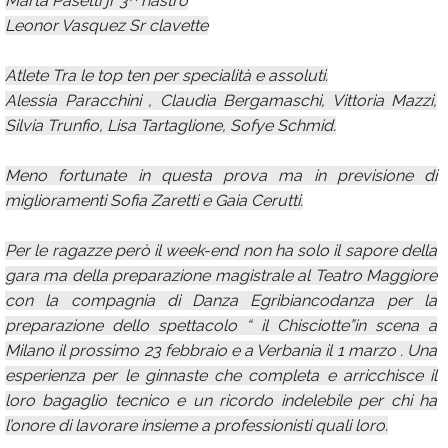
Marta Pasetti jr 3^ nastro
Leonor Vasquez Sr clavette
Atlete Tra le top ten per specialità e assoluti.
Alessia Paracchini , Claudia Bergamaschi, Vittoria Mazzi,
Silvia Trunfio, Lisa Tartaglione, Sofye Schmid.
Meno fortunate in questa prova ma in previsione di
miglioramenti Sofia Zaretti e Gaia Cerutti.
Per le ragazze però il week-end non ha solo il sapore della
gara ma della preparazione magistrale al Teatro Maggiore
con la compagnia di Danza Egribiancodanza per la
preparazione dello spettacolo “ il Chisciotte”in scena a
Milano il prossimo 23 febbraio e a Verbania il 1 marzo . Una
esperienza per le ginnaste che completa e arricchisce il
loro bagaglio tecnico e un ricordo indelebile per chi ha
l’onore di lavorare insieme a professionisti quali loro.