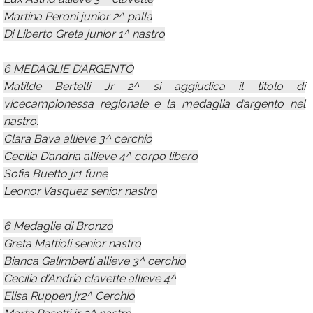
Martina Peroni junior 2^ palla
Di Liberto Greta junior 1^ nastro
6 MEDAGLIE D’ARGENTO
Matilde Bertelli Jr 2^ si aggiudica il titolo di
vicecampionessa regionale e la medaglia d’argento nel
nastro.
Clara Bava allieve 3^ cerchio
Cecilia D’andria allieve 4^ corpo libero
Sofia Buetto jr1 fune
Leonor Vasquez senior nastro
6 Medaglie di Bronzo
Greta Mattioli senior nastro
Bianca Galimberti allieve 3^ cerchio
Cecilia d’Andria clavette allieve 4^
Elisa Ruppen jr2^ Cerchio