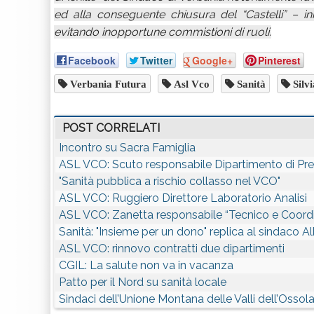
ed alla conseguente chiusura del “Castelli” – ini
evitando inopportune commistioni di ruoli.
Facebook
Twitter
Google+
Pinterest
Verbania Futura
Asl Vco
Sanità
Silv
POST CORRELATI
Incontro su Sacra Famiglia
ASL VCO: Scuto responsabile Dipartimento di Pr
"Sanità pubblica a rischio collasso nel VCO"
ASL VCO: Ruggiero Direttore Laboratorio Analisi
ASL VCO: Zanetta responsabile “Tecnico e Coor
Sanità: "Insieme per un dono" replica al sindaco Al
ASL VCO: rinnovo contratti due dipartimenti
CGIL: La salute non va in vacanza
Patto per il Nord su sanità locale
Sindaci dell’Unione Montana delle Valli dell’Ossola