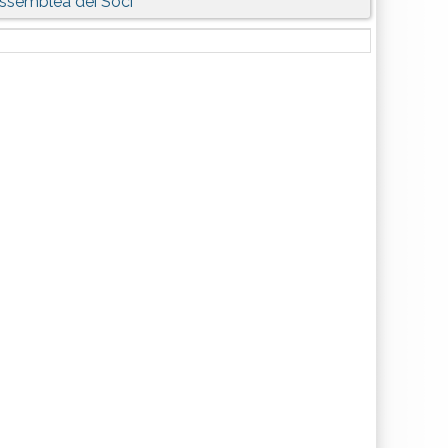
ssemblea dei Soci