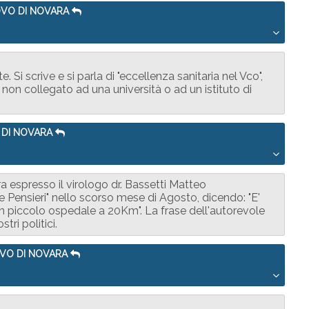
OVO DI NOVARA
Si scrive e si parla di "eccellenza sanitaria nel Vco",
non collegato ad una università o ad un istituto di
 DI NOVARA
a espresso il virologo dr. Bassetti Matteo
e Pensieri" nello scorso mese di Agosto, dicendo: "E'
n piccolo ospedale a 20Km". La frase dell'autorevole
ri politici.
OVO DI NOVARA