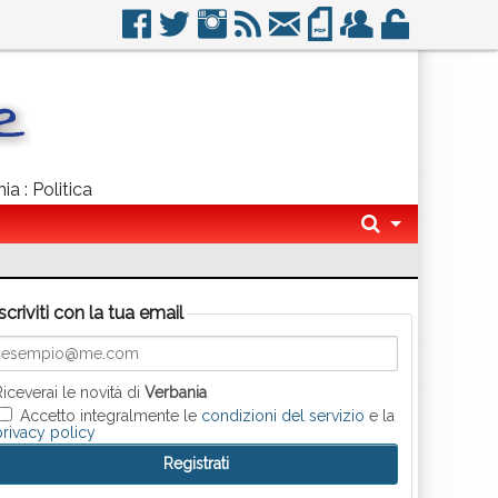
ia : Politica
Iscriviti con la tua email
Riceverai le novità di
Verbania
Accetto integralmente le
condizioni del servizio
e la
privacy policy