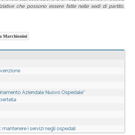
ziative che possono essere fatte nelle sedi di partito,
ia Marchionini
evenzione
dinamento Aziendale Nuovo Ospedale”
bertella
: mantenere i servizi negli ospedali