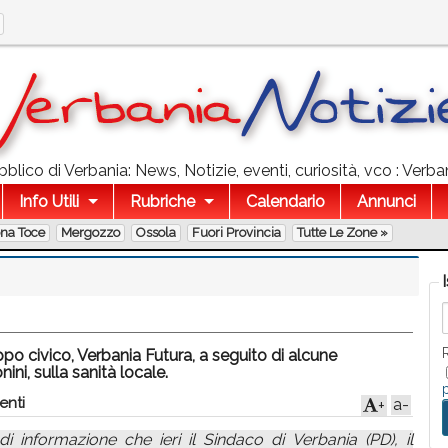
lico di Verbania: News, Notizie, eventi, curiosità, vco : Verban
Info Utili
Rubriche
Calendario
Annunci
ona Toce
Mergozzo
Ossola
Fuori Provincia
Tutte Le Zone »
 civico, Verbania Futura, a seguito di alcune
ini, sulla sanità locale.
enti
a-
+
 informazione che ieri il Sindaco di Verbania (PD), il