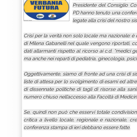
Presidente del Consiglio C
PD hanno tenuto una confere
legate alla crisi del nostro si
Crisi per la verità non solo locale ma nazionale: è 
di Milena Gabanelli nel quale vengono riportati,
dati allarmanti rispetto al ricorso ai c.d. “medici g
ma anche nei reparti di pediatria, ginecologia, psich
Oggettivamente, siamo di fronte ad una crisi di sis
liste di attesa per lo svolgimento di esami ed altre 
di dissennate politiche di tagli di risorse alla sani
numero chiuso nell’accesso alla Facoltà di Medicina
Se, quindi non può che esservi totale condivision
critica a livello locale, regionale e nazionale, c
conferenza stampa di ieri debbano essere fatte.