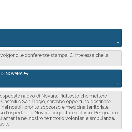
 svolgono le conferenze stampa. Ci interessa che la
 DI NOVARA
l'ospedale nuovo di Novara. Piuttosto che mettere
Castelli e San Biagio, sarebbe opportuno destinare
ei nostri i pronto soccorso e medicina territoriale.
so l'ospedale di Novara acquistate dal Vco. Per quanto
uramente nel nostro territtorio volontari e ambulanze.
abile.