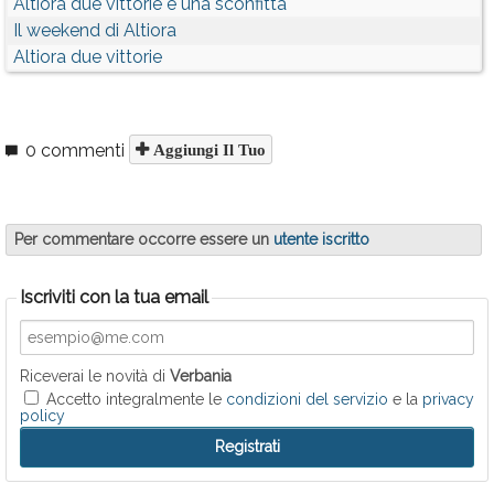
Altiora due vittorie e una sconfitta
Il weekend di Altiora
Altiora due vittorie
0 commenti
Aggiungi Il Tuo
Per commentare occorre essere un
utente iscritto
Iscriviti con la tua email
Riceverai le novità di
Verbania
Accetto integralmente le
condizioni del servizio
e la
privacy
policy