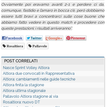
Ovviamente poi eravamo avanti 2-1 e perdere ci da,
comunque, fastidio e l’amaro in bocca c’è, però dobbiamo
essere tutti bravi a concentrarci sulle cose buone che
abbiamo fatto vedere in questo match e procedere con
queste prestazioni; i risultati arriveranno”.
Facebook
Twitter
Google+
Pinterest
Rosaltiora
Pallavolo
POST CORRELATI
Nasce Sprint Volley Altiora
Altiora due convocati in Rappresentativa
Altiora: cambiamenti nelle guide tecniche
Altiora finita la stagione
Altiora ultima stagionale
Pallavolo Altiora stagione al via
Rosaltiora: nuovo DT