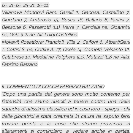
25, 21-25, 25-21, 15-11)
Villanova Mondovì Bam: Garelli 2, Giacosa, Castellino 7,
Giordano 7, Ambrosio 15, Busca 16, Ballario 8, Fantini 3,
Bessone 6, Passerotti (L1), Verra 7, Candela ne, Gioannini
ne, Gola (L2) ne. All: Luigi Castellino.
Mokavit Rosaltiora: Francioli, Villa 2, Caffoni 6, AlbertiGiani
1, Cottini S. ne, Cottini A. 17, Osele 14, Cometti, Velsanto 12,
Calabrese 14, Medali ne, Folghera (L1), Mutazzi (L2) ne. Alla:
Fabrizio Balzano.
IL COMMENTO DI COACH FABRIZIO BALZANO
“Dopo una partita del genere sono molto contento per
l’intensità che siamo riusciti a tenere contro una delle
squadre di altissima classifica ed in casa loro - spiega - chi
delle giocatrici è stata chiamata in causa ha saputo farsi
trovare pronta e le cose che stiamo provando in
allenamenti si cominciano a vedere anche in partita.