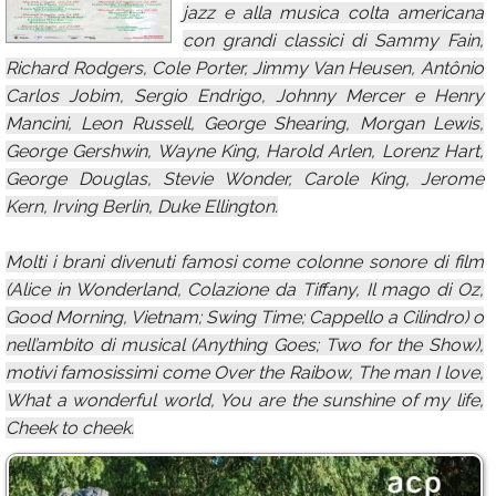
jazz e alla musica colta americana
Calendario
con grandi classici di Sammy Fain,
Richard Rodgers, Cole Porter, Jimmy Van Heusen, Antônio
Annunci
Carlos Jobim, Sergio Endrigo, Johnny Mercer e Henry
Mancini, Leon Russell, George Shearing, Morgan Lewis,
George Gershwin, Wayne King, Harold Arlen, Lorenz Hart,
George Douglas, Stevie Wonder, Carole King, Jerome
Kern, Irving Berlin, Duke Ellington.
Molti i brani divenuti famosi come colonne sonore di film
(Alice in Wonderland, Colazione da Tiffany, Il mago di Oz,
Good Morning, Vietnam; Swing Time; Cappello a Cilindro) o
nell’ambito di musical (Anything Goes; Two for the Show),
motivi famosissimi come Over the Raibow, The man I love,
What a wonderful world, You are the sunshine of my life,
Cheek to cheek.