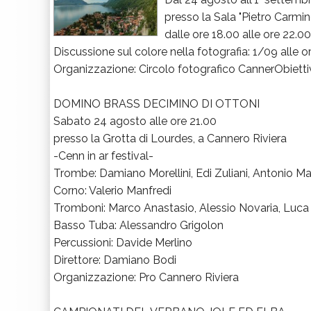
presso la Sala "Pietro Carmin
dalle ore 18.00 alle ore 22.00
Discussione sul colore nella fotografia: 1/09 alle o
Organizzazione: Circolo fotografico CannerObiett
DOMINO BRASS DECIMINO DI OTTONI
Sabato 24 agosto alle ore 21.00
presso la Grotta di Lourdes, a Cannero Riviera
-Cenn in ar festival-
Trombe: Damiano Morellini, Edi Zuliani, Antonio Man
Corno: Valerio Manfredi
Tromboni: Marco Anastasio, Alessio Novaria, Luca C
Basso Tuba: Alessandro Grigolon
Percussioni: Davide Merlino
Direttore: Damiano Bodi
Organizzazione: Pro Cannero Riviera