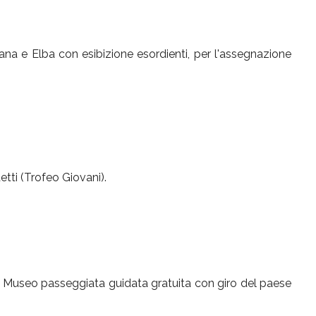
riana e Elba con esibizione esordienti, per l'assegnazione
etti (Trofeo Giovani).
al Museo passeggiata guidata gratuita con giro del paese