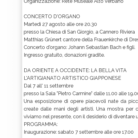
Organizzazione: Rete Museale Alto Verbano
CONCERTO D'ORGANO
Martedì 27 agosto alle ore 20.30
presso la Chiesa di San Giorgio, a Cannero Riviera
Matthias Grünert cantore della Frauenkirche di Dre
Concerto d'organo: Johann Sebastian Bach e figli.
Ingresso gratuito, donazioni gradite.
DA ORIENTE A OCCIDENTE: LA BELLA VITA
L'ARTIGIANATO ARTISTICO GIAPPONESE
Dal 7 all' 11 settembre
presso la Sala "Pietro Carmine" dalle 11.00 alle 19.0
Una esposizione di opere piacevoli nate da picco
create dalle mani degli artisti. Una mostra per
viviamo nel presente, con il desiderio di diventare
PROGRAMMA:
Inaugurazione: sabato 7 settembre alle ore 17.00