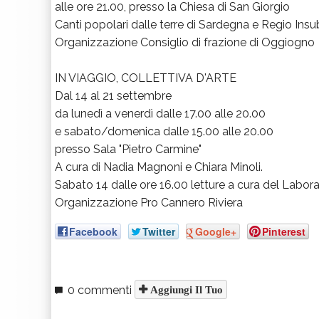
alle ore 21.00, presso la Chiesa di San Giorgio
Canti popolari dalle terre di Sardegna e Regio Insu
Organizzazione Consiglio di frazione di Oggiogno
IN VIAGGIO, COLLETTIVA D'ARTE
Dal 14 al 21 settembre
da lunedì a venerdì dalle 17.00 alle 20.00
e sabato/domenica dalle 15.00 alle 20.00
presso Sala "Pietro Carmine"
A cura di Nadia Magnoni e Chiara Minoli.
Sabato 14 dalle ore 16.00 letture a cura del Labora
Organizzazione Pro Cannero Riviera
Facebook
Twitter
Google+
Pinterest
0 commenti
Aggiungi Il Tuo