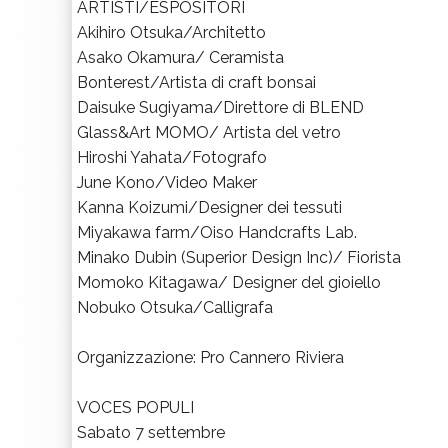
ARTISTI/ESPOSITORI
Akihiro Otsuka/Architetto
Asako Okamura/ Ceramista
Bonterest/Artista di craft bonsai
Daisuke Sugiyama/Direttore di BLEND
Glass&Art MOMO/ Artista del vetro
Hiroshi Yahata/Fotografo
June Kono/Video Maker
Kanna Koizumi/Designer dei tessuti
Miyakawa farm/Oiso Handcrafts Lab.
Minako Dubin (Superior Design Inc)/ Fiorista
Momoko Kitagawa/ Designer del gioiello
Nobuko Otsuka/Calligrafa
Organizzazione: Pro Cannero Riviera
VOCES POPULI
Sabato 7 settembre