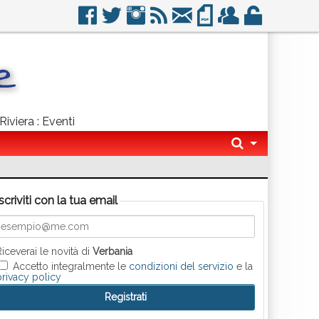
iviera : Eventi
Iscriviti con la tua email
Riceverai le novità di
Verbania
Accetto integralmente le
condizioni del servizio
e la
privacy policy