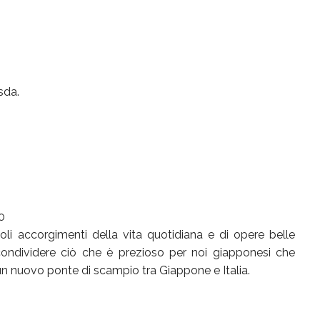
sda.
0
li accorgimenti della vita quotidiana e di opere belle
 condividere ciò che è prezioso per noi giapponesi che
 un nuovo ponte di scampio tra Giappone e Italia.