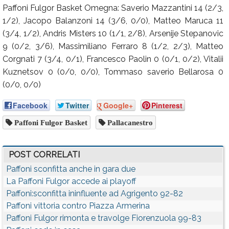
Paffoni Fulgor Basket Omegna: Saverio Mazzantini 14 (2/3,
1/2), Jacopo Balanzoni 14 (3/6, 0/0), Matteo Maruca 11
(3/4, 1/2), Andris Misters 10 (1/1, 2/8), Arsenije Stepanovic
9 (0/2, 3/6), Massimiliano Ferraro 8 (1/2, 2/3), Matteo
Corgnati 7 (3/4, 0/1), Francesco Paolin 0 (0/1, 0/2), Vitalii
Kuznetsov 0 (0/0, 0/0), Tommaso saverio Bellarosa 0
(0/0, 0/0)
Facebook
Twitter
Google+
Pinterest
Paffoni Fulgor Basket
Pallacanestro
POST CORRELATI
Paffoni sconfitta anche in gara due
La Paffoni Fulgor accede ai playoff
Paffoni:sconfitta ininfluente ad Agrigento 92-82
Paffoni vittoria contro Piazza Armerina
Paffoni Fulgor rimonta e travolge Fiorenzuola 99-83