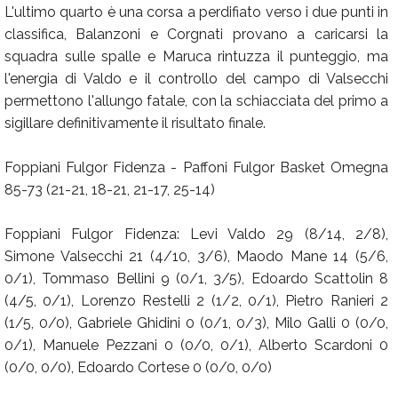
L'ultimo quarto è una corsa a perdifiato verso i due punti in
classifica, Balanzoni e Corgnati provano a caricarsi la
squadra sulle spalle e Maruca rintuzza il punteggio, ma
l'energia di Valdo e il controllo del campo di Valsecchi
permettono l'allungo fatale, con la schiacciata del primo a
sigillare definitivamente il risultato finale.
Foppiani Fulgor Fidenza - Paffoni Fulgor Basket Omegna
85-73 (21-21, 18-21, 21-17, 25-14)
Foppiani Fulgor Fidenza: Levi Valdo 29 (8/14, 2/8),
Simone Valsecchi 21 (4/10, 3/6), Maodo Mane 14 (5/6,
0/1), Tommaso Bellini 9 (0/1, 3/5), Edoardo Scattolin 8
(4/5, 0/1), Lorenzo Restelli 2 (1/2, 0/1), Pietro Ranieri 2
(1/5, 0/0), Gabriele Ghidini 0 (0/1, 0/3), Milo Galli 0 (0/0,
0/1), Manuele Pezzani 0 (0/0, 0/1), Alberto Scardoni 0
(0/0, 0/0), Edoardo Cortese 0 (0/0, 0/0)