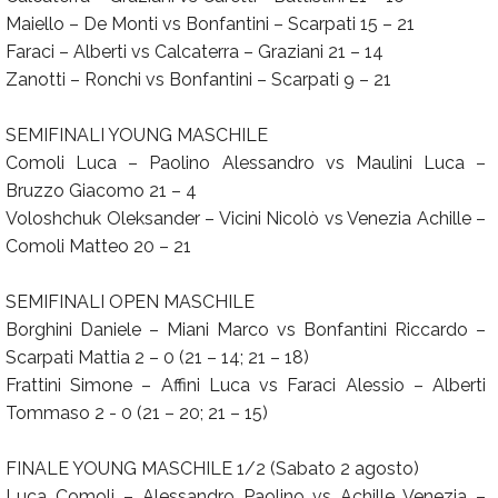
Maiello – De Monti vs Bonfantini – Scarpati 15 – 21
Faraci – Alberti vs Calcaterra – Graziani 21 – 14
Zanotti – Ronchi vs Bonfantini – Scarpati 9 – 21
SEMIFINALI YOUNG MASCHILE
Comoli Luca – Paolino Alessandro vs Maulini Luca –
Bruzzo Giacomo 21 – 4
Voloshchuk Oleksander – Vicini Nicolò vs Venezia Achille –
Comoli Matteo 20 – 21
SEMIFINALI OPEN MASCHILE
Borghini Daniele – Miani Marco vs Bonfantini Riccardo –
Scarpati Mattia 2 – 0 (21 – 14; 21 – 18)
Frattini Simone – Affini Luca vs Faraci Alessio – Alberti
Tommaso 2 - 0 (21 – 20; 21 – 15)
FINALE YOUNG MASCHILE 1/2 (Sabato 2 agosto)
Luca Comoli – Alessandro Paolino vs Achille Venezia –