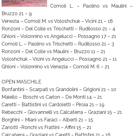
Comoli L. – Paolino vs Maulini –
Calendario
Bruzzo 21 – 9
Annunci
Venezia – Comoli M. vs Voloshchuk – Vicini 21 – 18
Ronzoni – Del Colle vs Trischetti – Rudilosso 21 – 4
Ghioni – Volonnino vs Angelucci – Possagno 17 – 21
Comoli L. – Paolino vs Trischetti – Rudilosso 21 – 3
Ronzoni – Del Colle vs Maulini – Bruzzo 11 – 21
Voloshchuk – Vicini vs Angelucci – Possagno 21 – 11
Ghioni – Volonnino vs Venezia – Comoli M. 6 – 21
OPEN MASCHILE
Bonfantini – Scarpati vs Grandolini – Grigioni 21 – 10
Maiello – Boschi vs Carlon – De Monti 14 – 21
Caretti – Battistini vs Cardoletti – Piroia 21 – 19
Rebecchi – Giovannelli vs Calcaterra – Graziani 15 – 21
Borghini – Miani vs Faraci – Alberti 21 – 15
Zanotti -Ronchi vs Frattini – Affini 15 – 21
Calcaterra – Graziani vs Caretti - Battistini 21 – 16