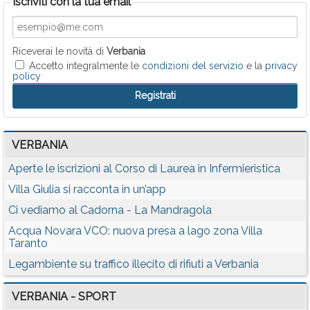
Iscriviti con la tua email
Riceverai le novità di
Verbania
Accetto integralmente le
condizioni del servizio
e la
privacy
policy
VERBANIA
Aperte le iscrizioni al Corso di Laurea in Infermieristica
Villa Giulia si racconta in un’app
Ci vediamo al Cadorna - La Mandragola
Acqua Novara VCO: nuova presa a lago zona Villa
Taranto
Legambiente su traffico illecito di rifiuti a Verbania
VERBANIA - SPORT