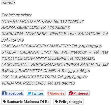
mondo.
Per informazioni:
NOVARA: PROTO ANTONIO Tel. 338 7095647
ARONA: GERBI LUIGI Tel. 375 7481835
GARBAGNA NOVARESE: GENTILE don SALVATORE Tel.
338 2150319
OMEGNA: DEGAUDENZI GIAMPIETRO Tel. 349 8091505
STRESA: CALANNA LINO Tel. 348 3350683 - Tel. 335
7915937 DE GIOVANNINI GIUSEPPE Tel. 3713591274
LAGO D’ORTA – BORGOMANERO: CERESA SARAH Tel. 348
6460427 BACCHETTA DANIELA Tel. 339 4186521
OSSOLA: MAIOCCHI PATRIZIA Tel. 339 8509282
VERBANIA: RIZZO ENZO Tel. 331 050787
Facebook
Twitter
Google+
Pinterest
Santuario Madonna Di Re
Pellegrinaggio