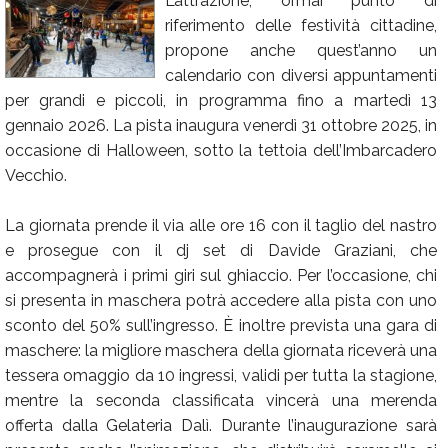
L’attrazione, ormai punto di
riferimento delle festività cittadine,
Calendario
propone anche quest’anno un
Annunci
calendario con diversi appuntamenti
per grandi e piccoli, in programma fino a martedì 13
gennaio 2026. La pista inaugura venerdì 31 ottobre 2025, in
occasione di Halloween, sotto la tettoia dell’Imbarcadero
Vecchio.
La giornata prende il via alle ore 16 con il taglio del nastro
e prosegue con il dj set di Davide Graziani, che
accompagnerà i primi giri sul ghiaccio. Per l’occasione, chi
si presenta in maschera potrà accedere alla pista con uno
sconto del 50% sull’ingresso. È inoltre prevista una gara di
maschere: la migliore maschera della giornata riceverà una
tessera omaggio da 10 ingressi, validi per tutta la stagione,
mentre la seconda classificata vincerà una merenda
offerta dalla Gelateria Dalì. Durante l’inaugurazione sarà