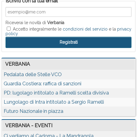
Iscriviti con la tua email
Riceverai le novità di
Verbania
Accetto integralmente le
condizioni del servizio
e la
privacy
policy
VERBANIA
Pedalata delle Stelle VCO
Guardia Costiera: raffica di sanzioni
PD: lugolago intitolato a Ramelli scelta divisiva
Lungolago di Intra intitolato a Sergio Ramelli
Futuro Nazionale in piazza
VERBANIA - EVENTI
Ci vediamo al Cadorna - La Mandragola