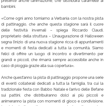
presente anche l’animazione, che distribuirà caramelle ai
bambini.
«Come ogni anno torniamo a Verbania con la nostra pista
di pattinaggio, che anche questa stagione sarà il cuore
delle festività invernali – spiega Riccardo Claudi,
proprietario della struttura – L’inaugurazione di Halloween
segna l’inizio di una nuova stagione ricca di appuntamenti
e momenti di festa dedicati a tutta la comunità. Siamo
felici di offrire un luogo di incontro e divertimento per
grandi e piccoli, che rimarrà sempre accessibile anche in
caso di pioggia grazie alla sua copertura».
Anche quest’anno la pista di pattinaggio propone una serie
di eventi collaterali dedicati a tutta la famiglia, tra cui la
tradizionale festa con Babbo Natale e l’arrivo delle Befane
sui pattini, che distribuiranno dolci ai più piccoli e
animeranno la pista con momenti di gioco e condivisione.