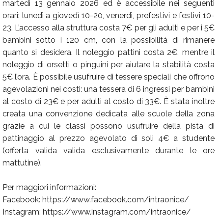
martedì 13 gennaio 2026 ed è accessibile nei seguenti
orari: lunedì a giovedì 10-20, venerdì, prefestivi e festivi 10-
23. L’accesso alla struttura costa 7€ per gli adulti e per i 5€
bambini sotto i 120 cm, con la possibilità di rimanere
quanto si desidera. Il noleggio pattini costa 2€, mentre il
noleggio di orsetti o pinguini per aiutare la stabilità costa
5€ l’ora. È possibile usufruire di tessere speciali che offrono
agevolazioni nei costi: una tessera di 6 ingressi per bambini
al costo di 23€ e per adulti al costo di 33€. È stata inoltre
creata una convenzione dedicata alle scuole della zona
grazie a cui le classi possono usufruire della pista di
pattinaggio al prezzo agevolato di soli 4€ a studente
(offerta valida valida esclusivamente durante le ore
mattutine).
Per maggiori informazioni:
Facebook: https://www.facebook.com/intraonice/
Instagram: https://www.instagram.com/intraonice/