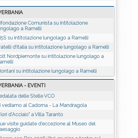
VERBANIA
ifondazione Comunista su intitolazione
ungolago a Ramelli
5S su intitolazione lungolago a Ramelli
ratelli d’Italia su intitolazione lungolago a Ramelli
olt Nordpiemonte su intitolazione lungolago a
amelli
ontani su intitolazione lungolago a Ramelli
VERBANIA - EVENTI
edalata delle Stelle VCO
i vediamo al Cadorna - La Mandragola
Fiori d'Acciaio" a Villa Taranto
ue visite guidate d'eccezione al Museo del
aesaggio