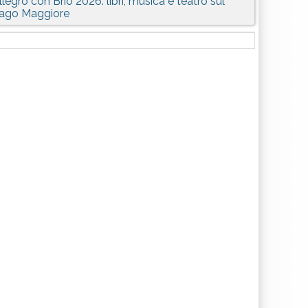
llegro con Brio 2026: libri, musica e teatro sul
ago Maggiore