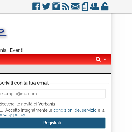
nia : Eventi
Iscriviti con la tua email
Riceverai le novità di
Verbania
Accetto integralmente le
condizioni del servizio
e la
privacy policy