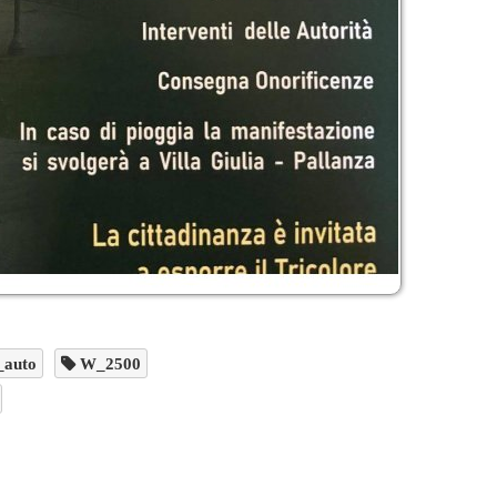
auto
W_2500