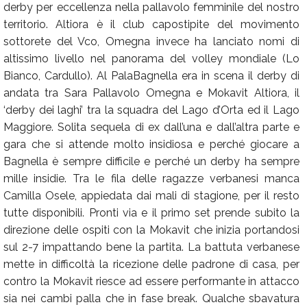
derby per eccellenza nella pallavolo femminile del nostro
territorio. Altiora è il club capostipite del movimento
sottorete del Vco, Omegna invece ha lanciato nomi di
altissimo livello nel panorama del volley mondiale (Lo
Bianco, Cardullo). Al PalaBagnella era in scena il derby di
andata tra Sara Pallavolo Omegna e Mokavit Altiora, il
‘derby dei laghi’ tra la squadra del Lago d’Orta ed il Lago
Maggiore. Solita sequela di ex dall’una e dall’altra parte e
gara che si attende molto insidiosa e perché giocare a
Bagnella è sempre difficile e perché un derby ha sempre
mille insidie. Tra le fila delle ragazze verbanesi manca
Camilla Osele, appiedata dai mali di stagione, per il resto
tutte disponibili. Pronti via e il primo set prende subito la
direzione delle ospiti con la Mokavit che inizia portandosi
sul 2-7 impattando bene la partita. La battuta verbanese
mette in difficoltà la ricezione delle padrone di casa, per
contro la Mokavit riesce ad essere performante in attacco
sia nei cambi palla che in fase break. Qualche sbavatura