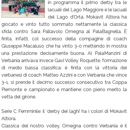
in programma il primo derby tra le
Calendario
lacuali del Lago Maggiore e le lacuali
del Lago d’Orta. Mokavit Altiora ha
Annunci
giocato e vinto tutto sommato nettamente la classica
sfida contro Sara Pallavolo Omegna al PalaBagnella. È
finita, infatti, col successo della compagine di coach
Giuseppe Macaluso che ha vinto 3-0 mettendo in mostra
una prestazione decisamente buona. Al PalaManzini di
Verbania arrivava invece Gavi Volley Roquette, formazione
di medio bassa classifica: è finita con la vittoria dei
verbanesi di coach Matteo Azzini e con Verbania che vince
3-1, si prende il decimo successo consecutivo tra Coppa
Piemonte e campionato e mantiene con pieno merito la
vetta del girone.
Serie C Femminile: il ‘derby dei laghi’ ha i colori di Mokavit
Altiora.
Classica del nostro volley, Omegna contro Verbania è il