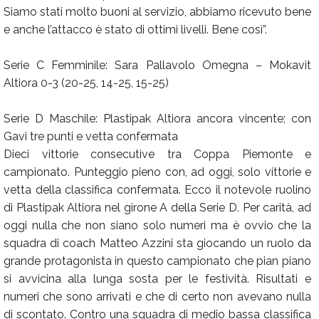
Siamo stati molto buoni al servizio, abbiamo ricevuto bene
e anche l’attacco è stato di ottimi livelli. Bene così”.
Serie C Femminile: Sara Pallavolo Omegna – Mokavit
Altiora 0-3 (20-25, 14-25, 15-25)
Serie D Maschile: Plastipak Altiora ancora vincente; con
Gavi tre punti e vetta confermata
Dieci vittorie consecutive tra Coppa Piemonte e
campionato. Punteggio pieno con, ad oggi, solo vittorie e
vetta della classifica confermata. Ecco il notevole ruolino
di Plastipak Altiora nel girone A della Serie D. Per carità, ad
oggi nulla che non siano solo numeri ma è ovvio che la
squadra di coach Matteo Azzini sta giocando un ruolo da
grande protagonista in questo campionato che pian piano
si avvicina alla lunga sosta per le festività. Risultati e
numeri che sono arrivati e che di certo non avevano nulla
di scontato. Contro una squadra di medio bassa classifica