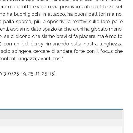
ato poi tutto è volato via positivamente ed il terzo set
no ha buoni giochi in attacco, ha buoni battitori ma noi
palla sporca, più propositivi e reattivi sulle loro palle
enti, abbiamo dato spazio anche a chi ha giocato meno;
se ci dicono che siamo bravi ci fa piacere ma è molto
025 con un bel derby rimanendo sulla nostra lunghezza
olo spingere, cercare di andare forte con il focus che
ntenti i ragazzi; avanti così”.
o 3-0 (25-19, 25-11, 25-15).