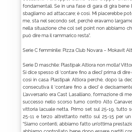
fondamentali. Se in una fase di gara di gira bene l
sbagliamo ad attaccare; è così. Mi piacerebbe pote
me, sta nel secondo set, perché eravamo largame
nella situazione che col set point non abbiamo ch
può dire ma il rammarico resta”.
Serie C femminile: Pizza Club Novara – Mokavit Alti
Serie D maschile: Plastipak Altiora non molla! Vitto
Si dice spesso di ‘contare fino a dieci’ prima di 
così in casa Plastipak Altiora perché, dopo la de
consecutiva il ‘contare fino a dieci’ è decisamente d
L’avversario era Cast Lasalliano, formazione di me
successo nello scorso turno contro Alto Canavese
vittoria lacuale netta. Primo set sul 25-19, tutt
25-11 e terzo altrettanto netto sul 25-15 per u
“Siamo contenti, abbiamo fatto un’ottima prestazi
abbiamo controllato bene dopo essere partiti co