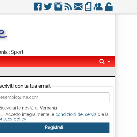
nia : Sport
Iscriviti con la tua email
Riceverai le novità di
Verbania
Accetto integralmente le
condizioni del servizio
e la
privacy policy