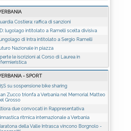
VERBANIA
uardia Costiera: raffica di sanzioni
D: lugolago intitolato a Ramelli scelta divisiva
ungolago di Intra intitolato a Sergio Ramelli
uturo Nazionale in piazza
perte le iscrizioni al Corso di Laurea in
nfermieristica
VERBANIA - SPORT
5S su sospensione bike sharing
van Zucco trionfa a Verbania nel Memorial Matteo
el Grosso
ltiora due convocati in Rappresentativa
innastica ritmica internazionale a Verbania
aratona della Valle Intrasca vincono Borgnolo -