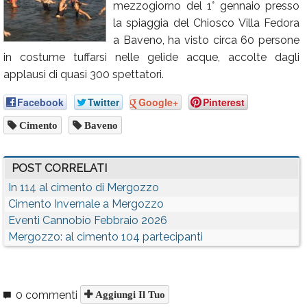
mezzogiorno del 1° gennaio presso
Calendario
la spiaggia del Chiosco Villa Fedora
a Baveno, ha visto circa 60 persone
Annunci
in costume tuffarsi nelle gelide acque, accolte dagli
applausi di quasi 300 spettatori.
Facebook
Twitter
Google+
Pinterest
Cimento
Baveno
POST CORRELATI
In 114 al cimento di Mergozzo
Cimento Invernale a Mergozzo
Eventi Cannobio Febbraio 2026
Mergozzo: al cimento 104 partecipanti
0 commenti
Aggiungi Il Tuo