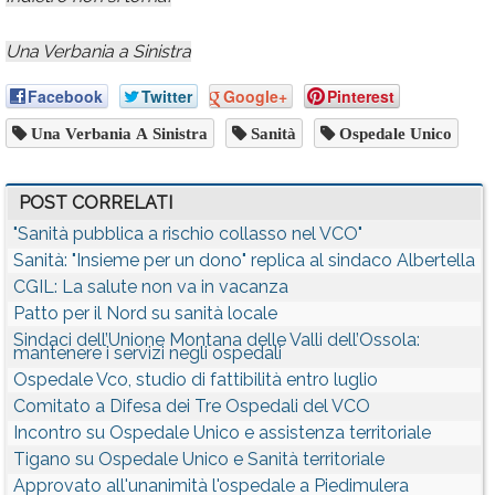
Una Verbania a Sinistra
Facebook
Twitter
Google+
Pinterest
Una Verbania A Sinistra
Sanità
Ospedale Unico
POST CORRELATI
"Sanità pubblica a rischio collasso nel VCO"
Sanità: "Insieme per un dono" replica al sindaco Albertella
CGIL: La salute non va in vacanza
Patto per il Nord su sanità locale
Sindaci dell’Unione Montana delle Valli dell’Ossola:
mantenere i servizi negli ospedali
Ospedale Vco, studio di fattibilità entro luglio
Comitato a Difesa dei Tre Ospedali del VCO
Incontro su Ospedale Unico e assistenza territoriale
Tigano su Ospedale Unico e Sanità territoriale
Approvato all'unanimità l'ospedale a Piedimulera