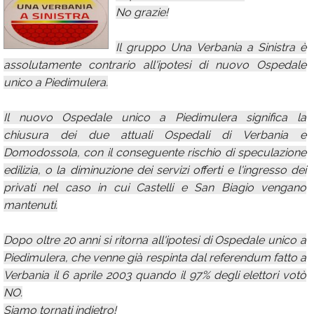
No grazie!
Calendario
Annunci
Il gruppo Una Verbania a Sinistra è
assolutamente contrario all'ipotesi di nuovo Ospedale
unico a Piedimulera.
Il nuovo Ospedale unico a Piedimulera significa la
chiusura dei due attuali Ospedali di Verbania e
Domodossola, con il conseguente rischio di speculazione
edilizia, o la diminuzione dei servizi offerti e l'ingresso dei
privati nel caso in cui Castelli e San Biagio vengano
mantenuti.
Dopo oltre 20 anni si ritorna all'ipotesi di Ospedale unico a
Piedimulera, che venne già respinta dal referendum fatto a
Verbania il 6 aprile 2003 quando il 97% degli elettori votò
NO.
Siamo tornati indietro!