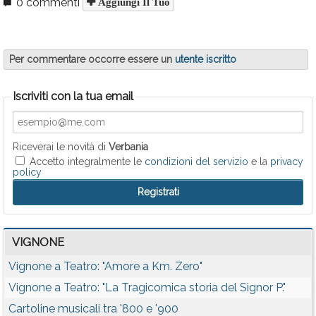
0 commenti
Aggiungi Il Tuo
Per commentare occorre essere un
utente iscritto
Iscriviti con la tua email
Riceverai le novità di
Verbania
Accetto integralmente le
condizioni del servizio
e la
privacy
policy
VIGNONE
Vignone a Teatro: "Amore a Km. Zero"
Vignone a Teatro: "La Tragicomica storia del Signor P."
Cartoline musicali tra '800 e '900