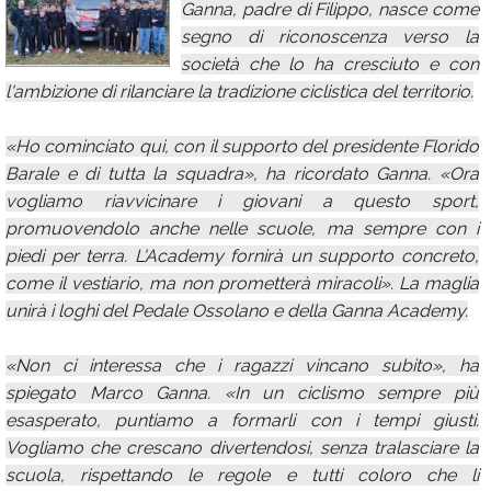
Ganna, padre di Filippo, nasce come
Calendario
segno di riconoscenza verso la
società che lo ha cresciuto e con
Annunci
l'ambizione di rilanciare la tradizione ciclistica del territorio.
«Ho cominciato qui, con il supporto del presidente Florido
Barale e di tutta la squadra», ha ricordato Ganna. «Ora
vogliamo riavvicinare i giovani a questo sport,
promuovendolo anche nelle scuole, ma sempre con i
piedi per terra. L'Academy fornirà un supporto concreto,
come il vestiario, ma non prometterà miracoli». La maglia
unirà i loghi del Pedale Ossolano e della Ganna Academy.
«Non ci interessa che i ragazzi vincano subito», ha
spiegato Marco Ganna. «In un ciclismo sempre più
esasperato, puntiamo a formarli con i tempi giusti.
Vogliamo che crescano divertendosi, senza tralasciare la
scuola, rispettando le regole e tutti coloro che li