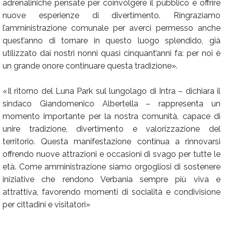
adrenaliniche pensate per coinvolgere il pubblico e offrire
nuove esperienze di divertimento. Ringraziamo
l’amministrazione comunale per averci permesso anche
quest’anno di tornare in questo luogo splendido, già
utilizzato dai nostri nonni quasi cinquant’anni fa: per noi è
un grande onore continuare questa tradizione».
«Il ritorno del Luna Park sul lungolago di Intra – dichiara il
sindaco Giandomenico Albertella – rappresenta un
momento importante per la nostra comunità, capace di
unire tradizione, divertimento e valorizzazione del
territorio. Questa manifestazione continua a rinnovarsi
offrendo nuove attrazioni e occasioni di svago per tutte le
età. Come amministrazione siamo orgogliosi di sostenere
iniziative che rendono Verbania sempre più viva e
attrattiva, favorendo momenti di socialità e condivisione
per cittadini e visitatori»