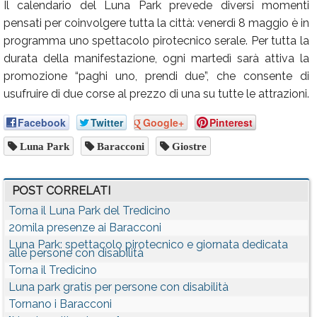
Il calendario del Luna Park prevede diversi momenti
pensati per coinvolgere tutta la città: venerdì 8 maggio è in
programma uno spettacolo pirotecnico serale. Per tutta la
durata della manifestazione, ogni martedì sarà attiva la
promozione “paghi uno, prendi due”, che consente di
usufruire di due corse al prezzo di una su tutte le attrazioni.
Facebook
Twitter
Google+
Pinterest
Luna Park
Baracconi
Giostre
POST CORRELATI
Torna il Luna Park del Tredicino
20mila presenze ai Baracconi
Luna Park: spettacolo pirotecnico e giornata dedicata
alle persone con disabilità
Torna il Tredicino
Luna park gratis per persone con disabilità
Tornano i Baracconi