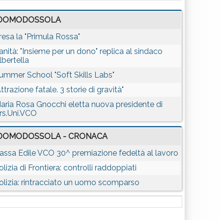
DOMODOSSOLA
resa la "Primula Rossa"
anità: "Insieme per un dono" replica al sindaco
lbertella
ummer School "Soft Skills Labs"
Attrazione fatale. 3 storie di gravità"
aria Rosa Gnocchi eletta nuova presidente di
rs.Uni.VCO
DOMODOSSOLA - CRONACA
assa Edile VCO 30^ premiazione fedeltà al lavoro
olizia di Frontiera: controlli raddoppiati
olizia: rintracciato un uomo scomparso