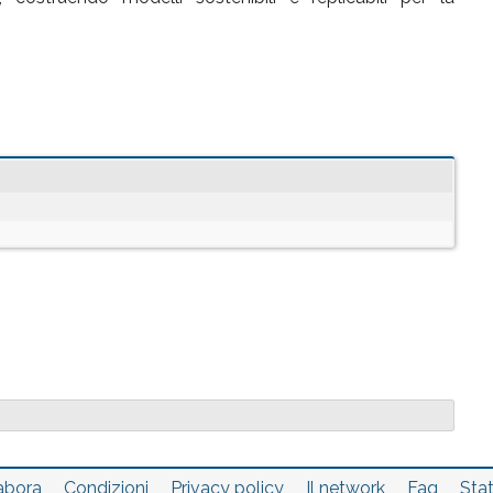
abora
Condizioni
Privacy policy
Il network
Faq
Stat