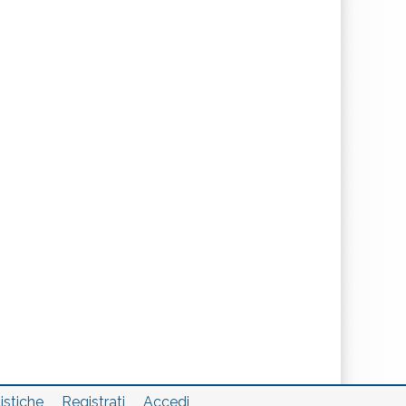
istiche
Registrati
Accedi