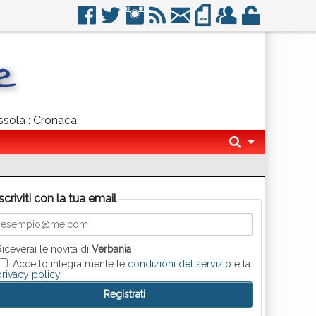
ssola : Cronaca
Iscriviti con la tua email
Riceverai le novità di
Verbania
Accetto integralmente le
condizioni del servizio
e la
privacy policy