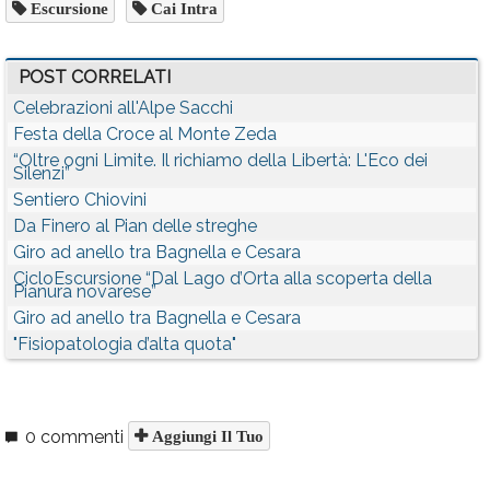
Escursione
Cai Intra
POST CORRELATI
Celebrazioni all'Alpe Sacchi
Festa della Croce al Monte Zeda
“Oltre ogni Limite. Il richiamo della Libertà: L'Eco dei
Silenzi”
Sentiero Chiovini
Da Finero al Pian delle streghe
Giro ad anello tra Bagnella e Cesara
CicloEscursione “Dal Lago d’Orta alla scoperta della
Pianura novarese”
Giro ad anello tra Bagnella e Cesara
"Fisiopatologia d’alta quota"
0 commenti
Aggiungi Il Tuo