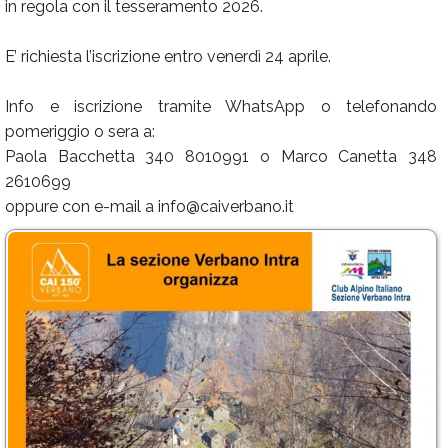
in regola con il tesseramento 2026.
E’ richiesta l’iscrizione entro venerdì 24 aprile.
Info e iscrizione tramite WhatsApp o telefonando
pomeriggio o sera a:
Paola Bacchetta 340 8010991 o Marco Canetta 348
2610699
oppure con e-mail a info@caiverbano.it