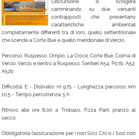
L'escursione si svolgerà
Calendario
camminando su due versanti
contrapposti che presentano
Annunci
caratteristiche ambientali
completamente differenti tra di loro, quello settentrionale
che scende a Corte Buè e quello meridionale di Vercio.
Percorso: Ruspesso, Ompio, La Croce, Corte Buè, Colma di
Vercio, Vercio e rientro a Ruspesso. Sentieri A54, P07b, A52,
A52b
Difficoltà: E - Dislivello: m 975 - Lunghezza percorso: km
10,5 - Tempo percorrenza: 5 h
Ritrovo alle ore 8.00 a Trobaso, P.zza Parri, pranzo al
sacco.
Obbligatoria l’assicurazione per i non Soci CAI o i Soci non