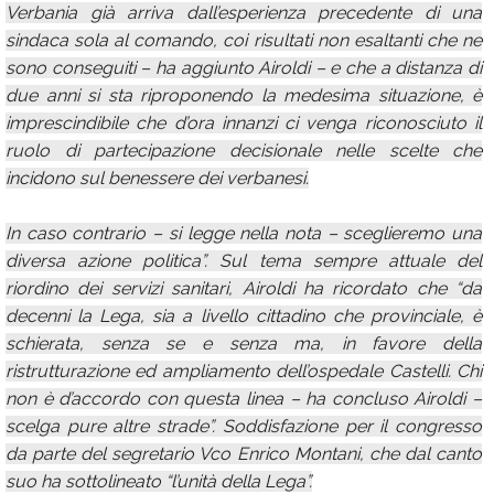
Verbania già arriva dall’esperienza precedente di una
sindaca sola al comando, coi risultati non esaltanti che ne
sono conseguiti – ha aggiunto Airoldi – e che a distanza di
due anni si sta riproponendo la medesima situazione, è
imprescindibile che d’ora innanzi ci venga riconosciuto il
ruolo di partecipazione decisionale nelle scelte che
incidono sul benessere dei verbanesi.
In caso contrario – si legge nella nota – sceglieremo una
diversa azione politica”. Sul tema sempre attuale del
riordino dei servizi sanitari, Airoldi ha ricordato che “da
decenni la Lega, sia a livello cittadino che provinciale, è
schierata, senza se e senza ma, in favore della
ristrutturazione ed ampliamento dell’ospedale Castelli. Chi
non è d’accordo con questa linea – ha concluso Airoldi –
scelga pure altre strade”. Soddisfazione per il congresso
da parte del segretario Vco Enrico Montani, che dal canto
suo ha sottolineato “l’unità della Lega”.