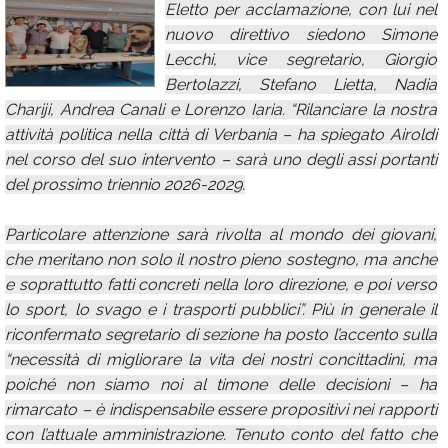
Eletto per acclamazione, con lui nel
Calendario
nuovo direttivo siedono Simone
Lecchi, vice segretario, Giorgio
Annunci
Bertolazzi, Stefano Lietta, Nadia
Chariji, Andrea Canali e Lorenzo Iaria. “Rilanciare la nostra
attività politica nella città di Verbania – ha spiegato Airoldi
nel corso del suo intervento – sarà uno degli assi portanti
del prossimo triennio 2026-2029.
Particolare attenzione sarà rivolta al mondo dei giovani,
che meritano non solo il nostro pieno sostegno, ma anche
e soprattutto fatti concreti nella loro direzione, e poi verso
lo sport, lo svago e i trasporti pubblici”. Più in generale il
riconfermato segretario di sezione ha posto l’accento sulla
“necessità di migliorare la vita dei nostri concittadini, ma
poiché non siamo noi al timone delle decisioni – ha
rimarcato – è indispensabile essere propositivi nei rapporti
con l’attuale amministrazione. Tenuto conto del fatto che