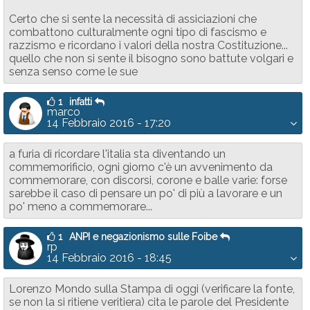
Certo che si sente la necessità di assiciazioni che
combattono culturalmente ogni tipo di fascismo e
razzismo e ricordano i valori della nostra Costituzione...
quello che non si sente il bisogno sono battute volgari e
senza senso come le sue
1
infatti
marco
14 Febbraio 2016 - 17:20
a furia di ricordare l'italia sta diventando un
commemorificio, ogni giorno c'è un avvenimento da
commemorare, con discorsi, corone e balle varie: forse
sarebbe il caso di pensare un po' di più a lavorare e un
po' meno a commemorare...
1
ANPI e negazionismo sulle Foibe
rp
14 Febbraio 2016 - 18:45
Lorenzo Mondo sulla Stampa di oggi (verificare la fonte,
se non la si ritiene veritiera) cita le parole del Presidente