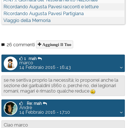
Ricordando Augusta Pavesi racconti e letture
Ricordando Augusta Pavesi Partigiana
Viaggio della Memoria
26 commenti
Aggiungi Il Tuo
1
mah
marco
14 Febbraio 2016 - 16:43
se ne sentiva proprio la necessità; io proporrei anche la
sezione dei garibaldini 1860 o, perché no, dei legionari
romani, magari è rimasto qualche reduce
;)
Re: mah
Andrè
14 Febbraio 2016 - 17:10
Ciao marco