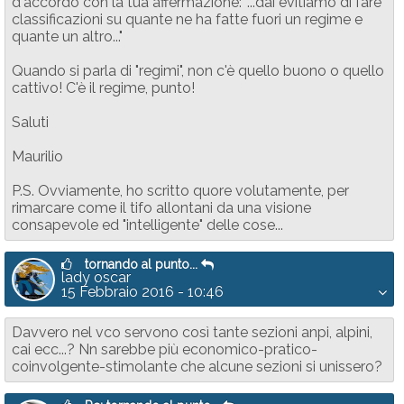
d'accordo con la tua affermazione: "...dai evitiamo di fare
classificazioni su quante ne ha fatte fuori un regime e
quante un altro..."
Quando si parla di "regimi", non c'è quello buono o quello
cattivo! C'è il regime, punto!
Saluti
Maurilio
P.S. Ovviamente, ho scritto quore volutamente, per
rimarcare come il tifo allontani da una visione
consapevole ed "intelligente" delle cose...
tornando al punto...
lady oscar
15 Febbraio 2016 - 10:46
Davvero nel vco servono così tante sezioni anpi, alpini,
cai ecc...? Nn sarebbe più economico-pratico-
coinvolgente-stimolante che alcune sezioni si unissero?