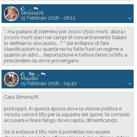
....
Simona76
15 Febbraio 2016 - 06:12
".. ma parlare di stermino per 2000/2500 morti.. allora i
10.000 morti slavi nei campi di concentramento italiani
lo definiamo olocausto... ? " dai evitiamo di fare
classificazioni su quante ne ha fatte fuori un regime e
quante un altro.... deportazione e tortura fanno schifo a
prescindere da dove provengano.
Re: ....
Maurilio
15 Febbraio 2016 - 09:40
Cara Simona76
purtroppo, in questa epoca dove la visione politica è
vissuta come il tifo per la squadra del quore, fa comodo
accusare e tirare fango dove capita, dimenticando.
Se si evitasse il tifo, non si potrebbe non essere