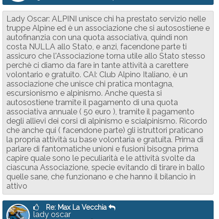
Lady Oscar: ALPINI unisce chi ha prestato servizio nelle
truppe Alpine ed è un associazione che si autosostiene e
autofinanzia con una quota associativa, quindi non
costa NULLA allo Stato, e anzi, facendone parte ti
assicuro che l'Associazione torna utile allo Stato stesso
perchè ci diamo da fare in tante attività a carettere
volontario e gratuito. CAI: Club Alpino Italiano, è un
associazione che unisce chi pratica montagna,
escursionismo e alpinismo. Anche questa si
autosostiene tramite il pagamento di una quota
associativa annuale ( 50 euro ), tramite il pagamento
degli allievi dei corsi di alpinismo e scialpinismo. Ricordo
che anche qui ( facendone parte) gli istruttori praticano
la propria attività su base volontaria e gratuita. Prima di
parlare di fantomatiche unioni e fusioni bisogna prima
capire quale sono le peculiarità e le attività svolte da
ciascuna Associazione, specie evitando di tirare in ballo
quelle sane, che funzionano e che hanno il bilancio in
attivo
Re: Max La Vecchia
lady oscar