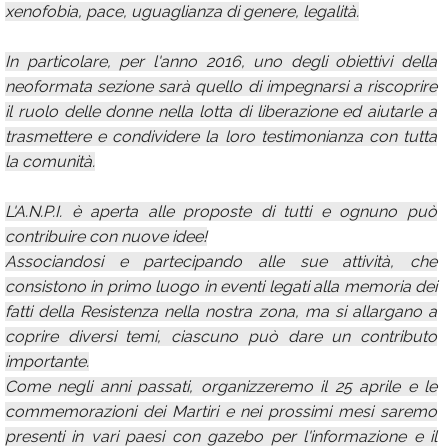
xenofobia, pace, uguaglianza di genere, legalità.
In particolare, per l'anno 2016, uno degli obiettivi della
neoformata sezione sarà quello di impegnarsi a riscoprire
il ruolo delle donne nella lotta di liberazione ed aiutarle a
trasmettere e condividere la loro testimonianza con tutta
la comunità.
L'A.N.P.I. è aperta alle proposte di tutti e ognuno può
contribuire con nuove idee!
Associandosi e partecipando alle sue attività, che
consistono in primo luogo in eventi legati alla memoria dei
fatti della Resistenza nella nostra zona, ma si allargano a
coprire diversi temi, ciascuno può dare un contributo
importante.
Come negli anni passati, organizzeremo il 25 aprile e le
commemorazioni dei Martiri e nei prossimi mesi saremo
presenti in vari paesi con gazebo per l'informazione e il