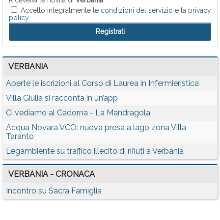
Riceverai le novità di
Verbania
Accetto integralmente le
condizioni del servizio
e la
privacy
policy
VERBANIA
Aperte le iscrizioni al Corso di Laurea in Infermieristica
Villa Giulia si racconta in un’app
Ci vediamo al Cadorna - La Mandragola
Acqua Novara VCO: nuova presa a lago zona Villa
Taranto
Legambiente su traffico illecito di rifiuti a Verbania
VERBANIA - CRONACA
Incontro su Sacra Famiglia