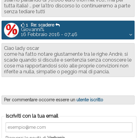
tutta italia) .. per la'ltro discorso lo continueremo a parte
senza tediare tutti
1
Re: scadere
Giovanni%
16 Febbraio 2016 - 07:46
Ciao lady oscar
come ha fatto notare giustamente tra le righe Andrè, si
scade quando si discute e sentenzia senza conoscere le
cose ma rapportandosi solo alle proprie convizioni non
riferite a nulla, simpatie o peggio mal di pancia.
Per commentare occorre essere un
utente iscritto
Iscriviti con la tua email