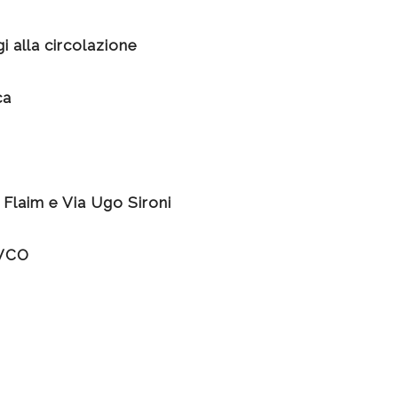
gi alla circolazione
ca
Flaim e Via Ugo Sironi
 VCO