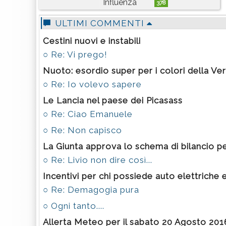
Influenza
378
ULTIMI COMMENTI
Cestini nuovi e instabili
○ Re: Vi prego!
Nuoto: esordio super per i colori della V
○ Re: Io volevo sapere
Le Lancia nel paese dei Picasass
○ Re: Ciao Emanuele
○ Re: Non capisco
La Giunta approva lo schema di bilancio pe
○ Re: Livio non dire così...
Incentivi per chi possiede auto elettriche 
○ Re: Demagogia pura
○ Ogni tanto....
Allerta Meteo per il sabato 20 Agosto 201