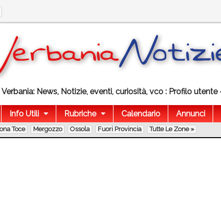
Verbania: News, Notizie, eventi, curiosità, vco : Profilo utent
Info Utili
Rubriche
Calendario
Annunci
lona Toce
Mergozzo
Ossola
Fuori Provincia
Tutte Le Zone »