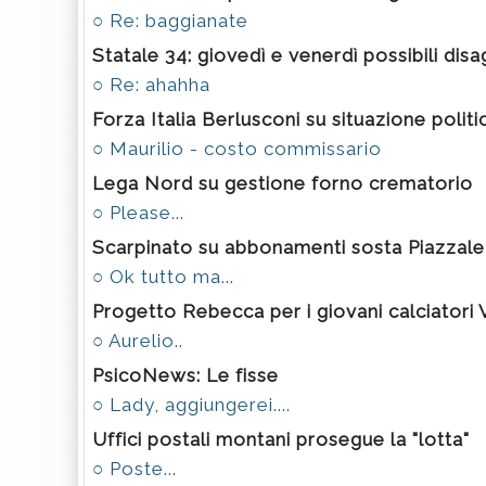
○ Re: baggianate
Statale 34: giovedì e venerdì possibili disa
○ Re: ahahha
Forza Italia Berlusconi su situazione politi
○ Maurilio - costo commissario
Lega Nord su gestione forno crematorio
○ Please...
Scarpinato su abbonamenti sosta Piazzale 
○ Ok tutto ma...
Progetto Rebecca per i giovani calciatori
○ Aurelio..
PsicoNews: Le fisse
○ Lady, aggiungerei....
Uffici postali montani prosegue la "lotta"
○ Poste...