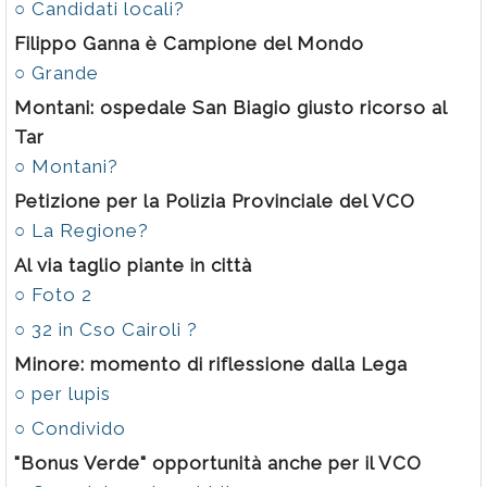
○ Candidati locali?
Filippo Ganna è Campione del Mondo
○ Grande
Montani: ospedale San Biagio giusto ricorso al
Tar
○ Montani?
Petizione per la Polizia Provinciale del VCO
○ La Regione?
Al via taglio piante in città
○ Foto 2
○ 32 in Cso Cairoli ?
Minore: momento di riflessione dalla Lega
○ per lupis
○ Condivido
"Bonus Verde" opportunità anche per il VCO