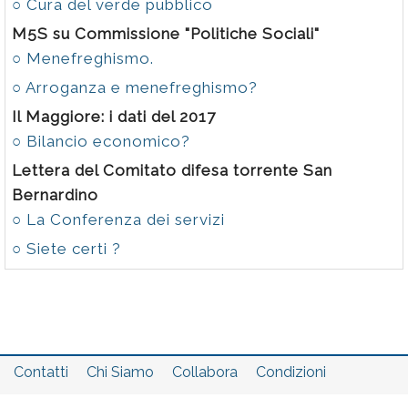
○ Cura del verde pubblico
M5S su Commissione "Politiche Sociali"
○ Menefreghismo.
○ Arroganza e menefreghismo?
Il Maggiore: i dati del 2017
○ Bilancio economico?
Lettera del Comitato difesa torrente San
Bernardino
○ La Conferenza dei servizi
○ Siete certi ?
Contatti
Chi Siamo
Collabora
Condizioni
Privacy policy
Il network
Faq
Statistiche