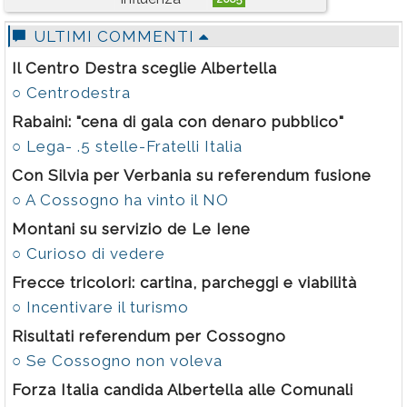
Rubriche
ULTIMI COMMENTI
Calendario
Il Centro Destra sceglie Albertella
Annunci
○ Centrodestra
Rabaini: "cena di gala con denaro pubblico"
○ Lega- .5 stelle-Fratelli Italia
Con Silvia per Verbania su referendum fusione
○ A Cossogno ha vinto il NO
Montani su servizio de Le Iene
○ Curioso di vedere
Frecce tricolori: cartina, parcheggi e viabilità
○ Incentivare il turismo
Risultati referendum per Cossogno
○ Se Cossogno non voleva
Forza Italia candida Albertella alle Comunali