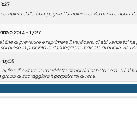
13:27
compiuta dalla Compagnia Carabinieri di Verbania e riportata
nnaio 2014 - 17:27
al fine di prevenire e reprimere il verificarsi di atti vandalici ha
o sorpreso in procinto di danneggiare l'edicola di quella via I
- 19:05
 al fine di evitare le cosiddette stragi del sabato sera, ed al 
n grado di scoraggiare il
per
petrarsi di reati.