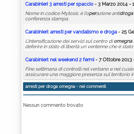
Carabinieri 3
arresti
per
spaccio
- 3 Marzo 2014 - 
Nome in codice Mytosis: è l'o
per
azione anti
droga
conferenza stampa.
Carabinieri:
arresti
per
vandalismo e
droga
- 25 Ge
L'intensificazione dei servizi sul centro di
omegna
deferire in stato di libertà un ventenne che è stat
Carabinieri: nel weekend 2 fermi
- 7 Ottobre 2013 
Fine settimana di controlli nel verbano e nel cusio,
assicurare una maggiore presenza sul territorio i
arresti per droga omegna
- nei commenti
Nessun commento trovato