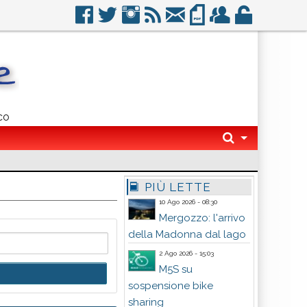
co
PIÙ LETTE
10 Ago 2026 - 08:30
Mergozzo: l'arrivo
della Madonna dal lago
2 Ago 2026 - 15:03
M5S su
sospensione bike
sharing