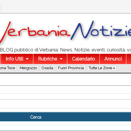
l BLOG pubblico di Verbania: News, Notizie, eventi, curiosità, v
Info Utili
Rubriche
Calendario
Annunci
lona Toce
Mergozzo
Ossola
Fuori Provincia
Tutte Le Zone »