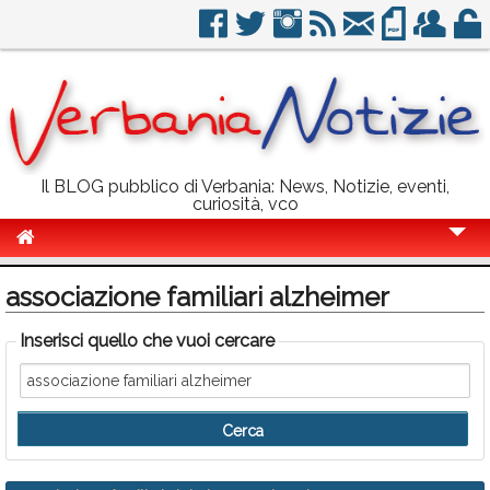
Il BLOG pubblico di Verbania: News, Notizie, eventi,
curiosità, vco
Cronaca
associazione familiari alzheimer
Politica
Inserisci quello che vuoi cercare
Sport
Eventi
Info Utili
Rubriche