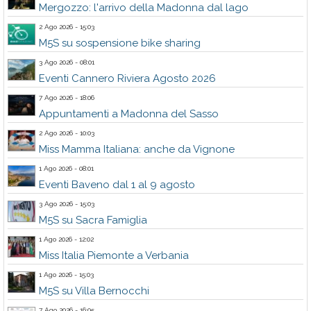
Mergozzo: l'arrivo della Madonna dal lago
2 Ago 2026 - 15:03
M5S su sospensione bike sharing
3 Ago 2026 - 08:01
Eventi Cannero Riviera Agosto 2026
7 Ago 2026 - 18:06
Appuntamenti a Madonna del Sasso
2 Ago 2026 - 10:03
Miss Mamma Italiana: anche da Vignone
1 Ago 2026 - 08:01
Eventi Baveno dal 1 al 9 agosto
3 Ago 2026 - 15:03
M5S su Sacra Famiglia
1 Ago 2026 - 12:02
Miss Italia Piemonte a Verbania
1 Ago 2026 - 15:03
M5S su Villa Bernocchi
7 Ago 2026 - 16:05