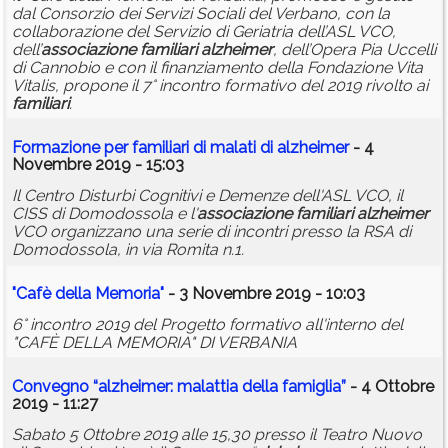
dal Consorzio dei Servizi Sociali del Verbano, con la
collaborazione del Servizio di Geriatria dell’ASL VCO,
dell’
associazione
familiari
alzheimer
, dell’Opera Pia Uccelli
di Cannobio e con il finanziamento della Fondazione Vita
Vitalis, propone il 7° incontro formativo del 2019 rivolto ai
familiari
.
Formazione per
familiari
di malati di
alzheimer
- 4
Novembre 2019 - 15:03
Il Centro Disturbi Cognitivi e Demenze dell'ASL VCO, il
CISS di Domodossola e l'
associazione
familiari
alzheimer
VCO organizzano una serie di incontri presso la RSA di
Domodossola, in via Romita n.1.
"Cafè della Memoria"
- 3 Novembre 2019 - 10:03
6° incontro 2019 del Progetto formativo all'interno del
"CAFÈ DELLA MEMORIA" DI VERBANIA
Convegno “
alzheimer
: malattia della famiglia”
- 4 Ottobre
2019 - 11:27
Sabato 5 Ottobre 2019 alle 15,30 presso il Teatro Nuovo