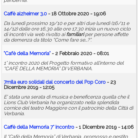
pandemia.
Caffè
alzheimer
3.0
- 18 Ottobre 2020 - 19:06
Da lunedì prossimo 19/10 e per altri due lunedì (16/11 e
14/12) dalle ore 16,30 alle ore 17,30 inizia un nuovo ciclo
di incontri via web rivolto ai
familiari
per persone affette
da demenza da titolo “Come fare se…?”.
"Cafè della Memoria"
- 2 Febbraio 2020 - 08:01
1° incontro 2020 del Progetto formativo all’interno del
“CAFÈ DELLA MEMORIA” DI VERBANIA.
7mila euro solidali dal concerto del Pop Coro
- 23
Dicembre 2019 - 12:05
E’ stata una serata di musica e beneficenza quella che il
Lions Club Verbania ha organizzato nella splendida
cornice del teatro Maggiore con il patrocinio della Città di
Verbania.
Caffè della Memoria 7° incontro
- 1 Dicembre 2019 - 14:06
Il “Cafè della Memoria” di Verbania, promosso e gestito